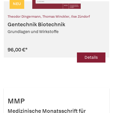
NEU
Theodor Dingermann
,
Thomas Winckler
,
Ilse Zündorf
Gentechnik Biotechnik
Grundlagen und Wirkstoffe
96,00 €
*
Details
MMP
Medizinische Monatsschrift für