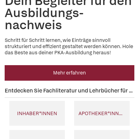
Dein Begleiter für den
Ausbildungs-
nachweis
Schritt für Schritt lernen, wie Einträge sinnvoll
strukturiert und effizient gestaltet werden können. Hole
das Beste aus deiner PKA-Ausbildung heraus!
Mehr erfahren
Entdecken Sie Fachliteratur und Lehrbücher für ...
INHABER*INNEN
APOTHEKER*INNEN