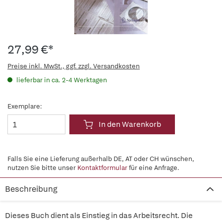
27,99 €*
Preise inkl. MwSt., ggf. zzgl. Versandkosten
lieferbar in ca. 2-4 Werktagen
Exemplare:
In den Warenkorb
Falls Sie eine Lieferung außerhalb DE, AT oder CH wünschen,
nutzen Sie bitte unser
Kontaktformular
für eine Anfrage.
Beschreibung
Dieses Buch dient als Einstieg in das Arbeitsrecht. Die