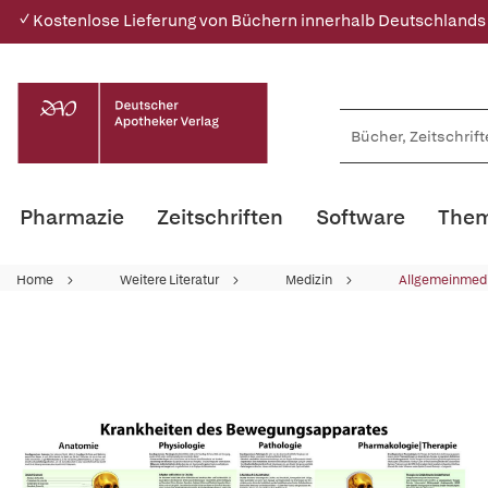
✓ Kostenlose Lieferung von Büchern innerhalb Deutschlands
Pharmazie
Zeitschriften
Software
Them
Home
Weitere Literatur
Medizin
Allgemeinmedi