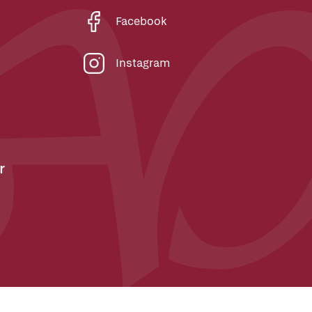
Facebook
Instagram
r