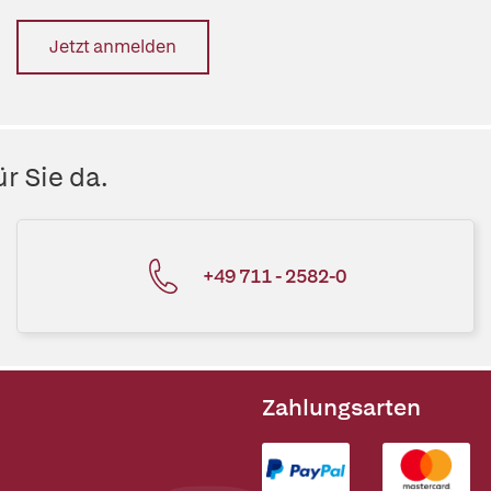
Jetzt anmelden
r Sie da.
+49 711 - 2582-0
Zahlungsarten