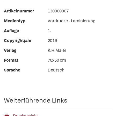
Artikelnummer
130000007
Medientyp
Vordrucke - Laminierung
Auflage
1.
Copyrightjahr
2019
Verlag
K.H.Maier
Format
70x50 cm
Sprache
Deutsch
Weiterführende Links
Druckansicht