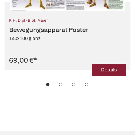
K.H. Dipl.-Biol. Maier
Bewegungsapparat Poster
140x100 glanz
69,00 €
*
Details