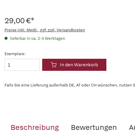
29,00 €*
Preise inkl. MwSt., ggf. zzgl. Versandkosten
lieferbar in ca. 2-4 Werktagen
Exemplare:
In den Warenkorb
Falls Sie eine Lieferung außerhalb DE, AT oder CH wünschen, nutzen S
Beschreibung
Bewertungen
A