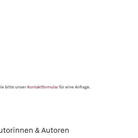
ie bitte unser
Kontaktformular
für eine Anfrage.
utorinnen & Autoren