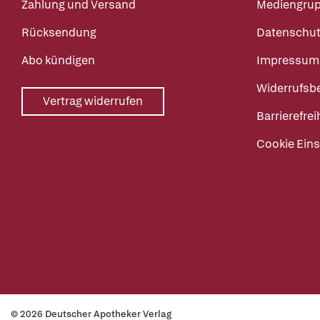
Zahlung und Versand
Mediengru
Rücksendung
Datenschut
Abo kündigen
Impressum
Widerrufsb
Vertrag widerrufen
Barrierefrei
Cookie Eins
© 2026 Deutscher Apotheker Verlag