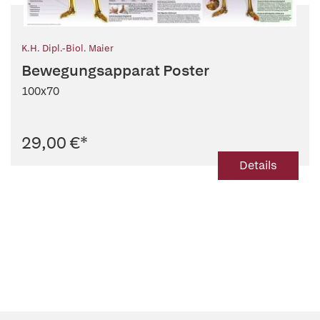
K.H. Dipl.-Biol. Maier
Bewegungsapparat Poster
100x70
29,00 €
*
Details