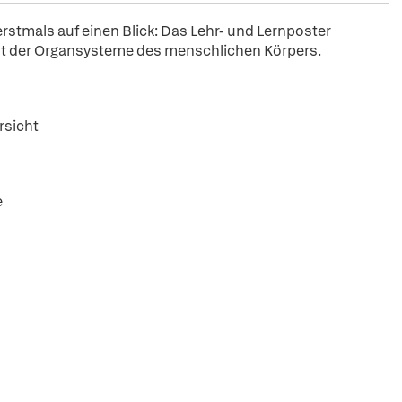
rstmals auf einen Blick: Das Lehr- und Lernposter
cht der Organsysteme des menschlichen Körpers.
rsicht
e