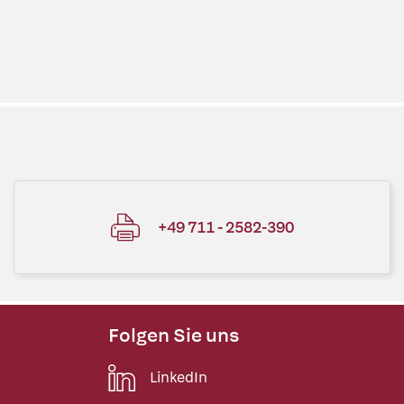
+49 711 - 2582-390
Folgen Sie uns
LinkedIn