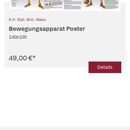
K.H. Dipl.-Biol. Maier
Bewegungsapparat Poster
140x100
49,00 €
*
Details