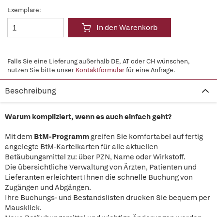
Exemplare:
In den Warenkorb
Falls Sie eine Lieferung außerhalb DE, AT oder CH wünschen,
nutzen Sie bitte unser
Kontaktformular
für eine Anfrage.
Beschreibung
Warum kompliziert, wenn es auch einfach geht?
Mit dem
BtM-Programm
greifen Sie komfortabel auf fertig
angelegte BtM-Karteikarten für alle aktuellen
Betäubungsmittel zu: über PZN, Name oder Wirkstoff.
Die übersichtliche Verwaltung von Ärzten, Patienten und
Lieferanten erleichtert Ihnen die schnelle Buchung von
Zugängen und Abgängen.
Ihre Buchungs- und Bestandslisten drucken Sie bequem per
Mausklick.