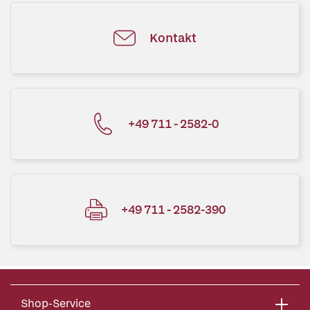
Kontakt
+49 711 - 2582-0
+49 711 - 2582-390
Shop-Service