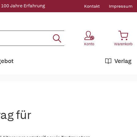
 100 Jahre Erfahrung
Kontakt
Impressum
Konto
Warenkorb
gebot
Verlag
ag für