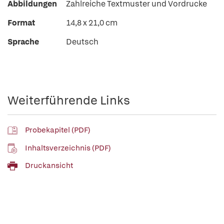
Abbildungen
Zahlreiche Textmuster und Vordrucke
Format
14,8 x 21,0 cm
Sprache
Deutsch
Weiterführende Links
Probekapitel (PDF)
Inhaltsverzeichnis (PDF)
Druckansicht