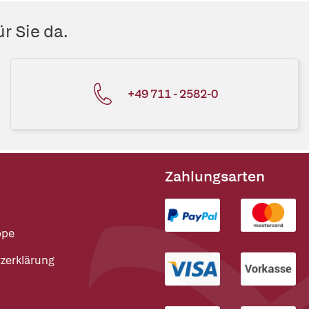
r Sie da.
+49 711 - 2582-0
Zahlungsarten
ppe
zerklärung