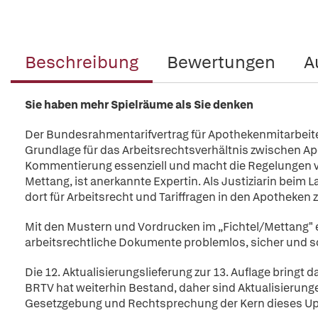
Beschreibung
Bewertungen
A
Sie haben mehr Spielräume als Sie denken
Der Bundesrahmentarifvertrag für Apothekenmitarbeiter (
Grundlage für das Arbeitsrechtsverhältnis zwischen Ap
Kommentierung essenziell und macht die Regelungen ve
Mettang, ist anerkannte Expertin. Als Justiziarin bei
dort für Arbeitsrecht und Tariffragen in den Apotheken 
Mit den Mustern und Vordrucken im „Fichtel/Mettang" e
arbeitsrechtliche Dokumente problemlos, sicher und s
Die 12. Aktualisierungslieferung zur 13. Auflage bring
BRTV hat weiterhin Bestand, daher sind Aktualisierung
Gesetzgebung und Rechtsprechung der Kern dieses Updat