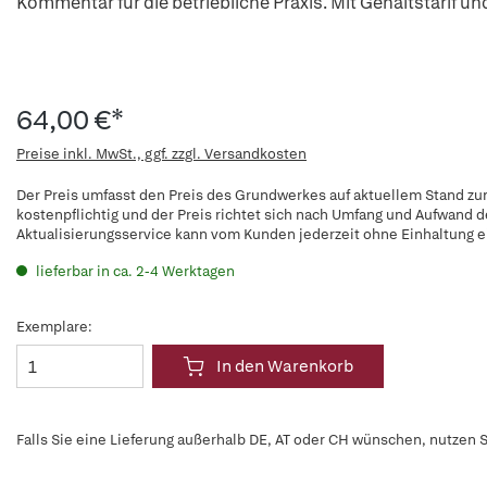
Kommentar für die betriebliche Praxis. Mit Gehaltstarif u
64,00 €*
Preise inkl. MwSt., ggf. zzgl. Versandkosten
Der Preis umfasst den Preis des Grundwerkes auf aktuellem Stand zum
kostenpflichtig und der Preis richtet sich nach Umfang und Aufwand 
Aktualisierungsservice kann vom Kunden jederzeit ohne Einhaltung ei
lieferbar in ca. 2-4 Werktagen
Exemplare:
In den Warenkorb
Falls Sie eine Lieferung außerhalb DE, AT oder CH wünschen, nutzen S