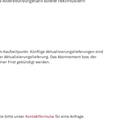
nd Altersvorsorgetarif sowie Textmustern
 Kaufzeitpunkt. Künftige Aktualisierungslieferungen sind
der Aktualisierungslieferung. Das Abonnement bzw. der
ner Frist gekündigt werden.
ie bitte unser
Kontaktformular
für eine Anfrage.