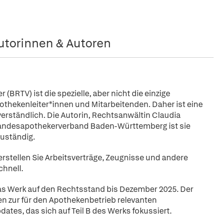
utorinnen & Autoren
BRTV) ist die spezielle, aber nicht die einzige
othekenleiter*innen und Mitarbeitenden. Daher ist eine
rständlich. Die Autorin, Rechtsanwältin Claudia
m Landesapothekerverband Baden-Württemberg ist sie
zuständig.
rstellen Sie Arbeitsverträge, Zeugnisse und andere
chnell.
t das Werk auf den Rechtsstand bis Dezember 2025. Der
en zur für den Apothekenbetrieb relevanten
es, das sich auf Teil B des Werks fokussiert.