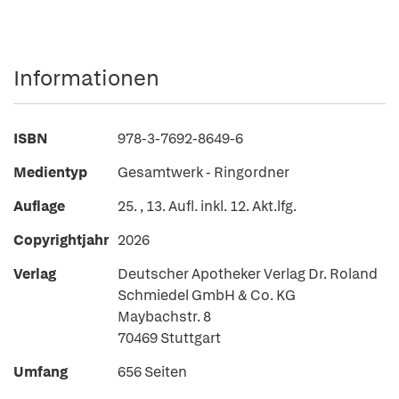
Informationen
ISBN
978-3-7692-8649-6
Medientyp
Gesamtwerk - Ringordner
Auflage
25. , 13. Aufl. inkl. 12. Akt.lfg.
Copyrightjahr
2026
Verlag
Deutscher Apotheker Verlag Dr. Roland
Schmiedel GmbH & Co. KG
Maybachstr. 8
70469 Stuttgart
Umfang
656 Seiten