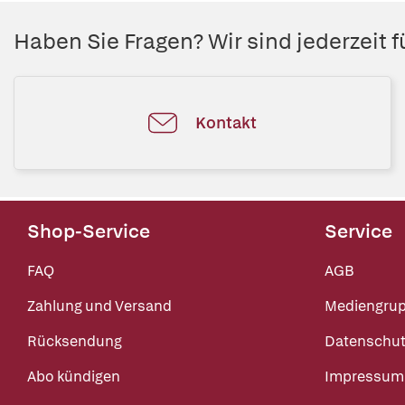
Haben Sie Fragen? Wir sind jederzeit fü
Kontakt
Shop-Service
Service
FAQ
AGB
Zahlung und Versand
Mediengru
Rücksendung
Datenschut
Abo kündigen
Impressum