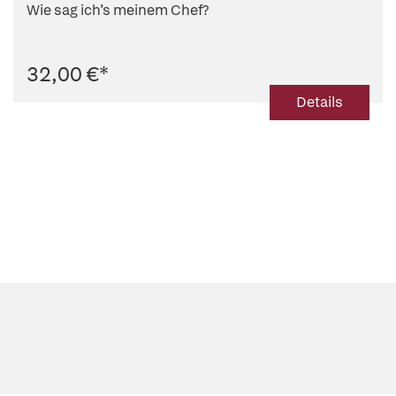
Wie sag ich’s meinem Chef?
32,00 €
*
Details