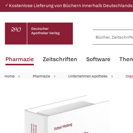
✓ Kostenlose Lieferung von Büchern innerhalb Deutschlands
Pharmazie
Zeitschriften
Software
Them
Home
Pharmazie
Unternehmen Apotheke
Orga