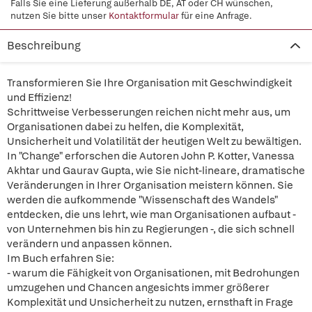
Falls Sie eine Lieferung außerhalb DE, AT oder CH wünschen,
nutzen Sie bitte unser
Kontaktformular
für eine Anfrage.
Beschreibung
Transformieren Sie Ihre Organisation mit Geschwindigkeit
und Effizienz!
Schrittweise Verbesserungen reichen nicht mehr aus, um
Organisationen dabei zu helfen, die Komplexität,
Unsicherheit und Volatilität der heutigen Welt zu bewältigen.
In "Change" erforschen die Autoren John P. Kotter, Vanessa
Akhtar und Gaurav Gupta, wie Sie nicht-lineare, dramatische
Veränderungen in Ihrer Organisation meistern können. Sie
werden die aufkommende "Wissenschaft des Wandels"
entdecken, die uns lehrt, wie man Organisationen aufbaut -
von Unternehmen bis hin zu Regierungen -, die sich schnell
verändern und anpassen können.
Im Buch erfahren Sie:
- warum die Fähigkeit von Organisationen, mit Bedrohungen
umzugehen und Chancen angesichts immer größerer
Komplexität und Unsicherheit zu nutzen, ernsthaft in Frage