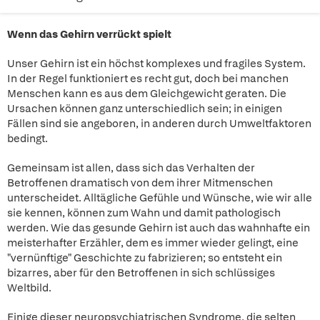
Wenn das Gehirn verrückt spielt
Unser Gehirn ist ein höchst komplexes und fragiles System.
In der Regel funktioniert es recht gut, doch bei manchen
Menschen kann es aus dem Gleichgewicht geraten. Die
Ursachen können ganz unterschiedlich sein; in einigen
Fällen sind sie angeboren, in anderen durch Umweltfaktoren
bedingt.
Gemeinsam ist allen, dass sich das Verhalten der
Betroffenen dramatisch von dem ihrer Mitmenschen
unterscheidet. Alltägliche Gefühle und Wünsche, wie wir alle
sie kennen, können zum Wahn und damit pathologisch
werden. Wie das gesunde Gehirn ist auch das wahnhafte ein
meisterhafter Erzähler, dem es immer wieder gelingt, eine
"vernünftige" Geschichte zu fabrizieren; so entsteht ein
bizarres, aber für den Betroffenen in sich schlüssiges
Weltbild.
Einige dieser neuropsychiatrischen Syndrome, die selten