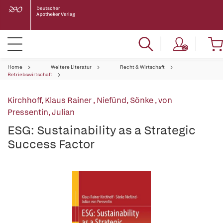
Home
Weitere Literatur
Recht & Wirtschaft
Betriebswirtschaft
Kirchhoff, Klaus Rainer
,
Niefünd, Sönke
,
von
Pressentin, Julian
ESG: Sustainability as a Strategic
Success Factor