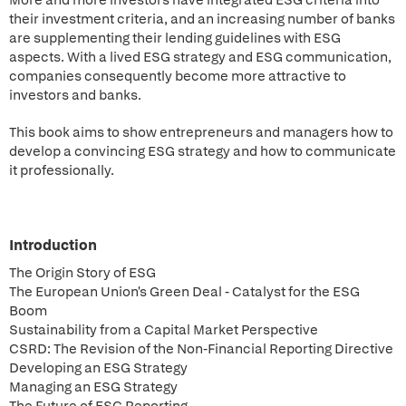
More and more investors have integrated ESG criteria into
their investment criteria, and an increasing number of banks
are supplementing their lending guidelines with ESG
aspects. With a lived ESG strategy and ESG communication,
companies consequently become more attractive to
investors and banks.
This book aims to show entrepreneurs and managers how to
develop a convincing ESG strategy and how to communicate
it professionally.
Introduction
The Origin Story of ESG
The European Union's Green Deal - Catalyst for the ESG
Boom
Sustainability from a Capital Market Perspective
CSRD: The Revision of the Non-Financial Reporting Directive
Developing an ESG Strategy
Managing an ESG Strategy