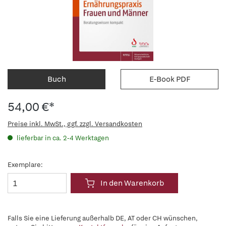
Buch
E-Book PDF
54,00 €*
Preise inkl. MwSt., ggf. zzgl. Versandkosten
lieferbar in ca. 2-4 Werktagen
Exemplare:
In den Warenkorb
Falls Sie eine Lieferung außerhalb DE, AT oder CH wünschen,