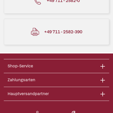
+49 711 - 2582-0
+49 711 - 2582-390
Shop-Service
Zahlungsarten
Hauptversandpartner