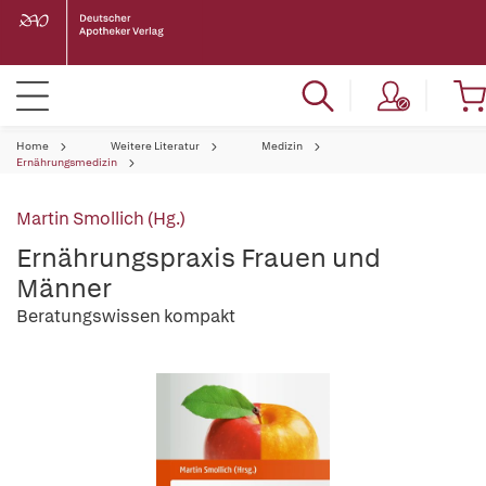
Home
Weitere Literatur
Medizin
Ernährungsmedizin
Martin Smollich (Hg.)
Ernährungspraxis Frauen und
Männer
Beratungswissen kompakt