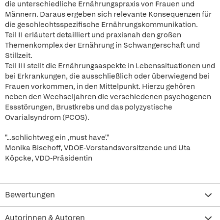
die unterschiedliche Ernährungspraxis von Frauen und
Männern. Daraus ergeben sich relevante Konsequenzen für
die geschlechtsspezifische Ernährungskommunikation.
Teil II erläutert detailliert und praxisnah den großen
Themenkomplex der Ernährung in Schwangerschaft und
Stillzeit.
Teil III stellt die Ernährungsaspekte in Lebenssituationen und
bei Erkrankungen, die ausschließlich oder überwiegend bei
Frauen vorkommen, in den Mittelpunkt. Hierzu gehören
neben den Wechseljahren die verschiedenen psychogenen
Essstörungen, Brustkrebs und das polyzystische
Ovarialsyndrom (PCOS).
"...schlichtweg ein ,must have'."
Monika Bischoff, VDOE-Vorstandsvorsitzende und Uta
Köpcke, VDD-Präsidentin
Bewertungen
Autorinnen & Autoren