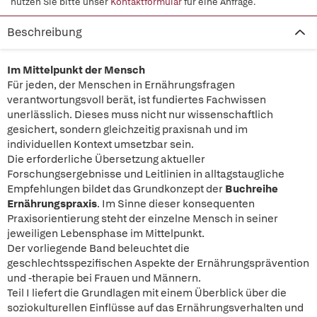
nutzen Sie bitte unser
Kontaktformular
für eine Anfrage.
Beschreibung
Im Mittelpunkt der Mensch
Für jeden, der Menschen in Ernährungsfragen
verantwortungsvoll berät, ist fundiertes Fachwissen
unerlässlich. Dieses muss nicht nur wissenschaftlich
gesichert, sondern gleichzeitig praxisnah und im
individuellen Kontext umsetzbar sein.
Die erforderliche Übersetzung aktueller
Forschungsergebnisse und Leitlinien in alltagstaugliche
Empfehlungen bildet das Grundkonzept der
Buchreihe
Ernährungspraxis
. Im Sinne dieser konsequenten
Praxisorientierung steht der einzelne Mensch in seiner
jeweiligen Lebensphase im Mittelpunkt.
Der vorliegende Band beleuchtet die
geschlechtsspezifischen Aspekte der Ernährungsprävention
und -therapie bei Frauen und Männern.
Teil I liefert die Grundlagen mit einem Überblick über die
soziokulturellen Einflüsse auf das Ernährungsverhalten und