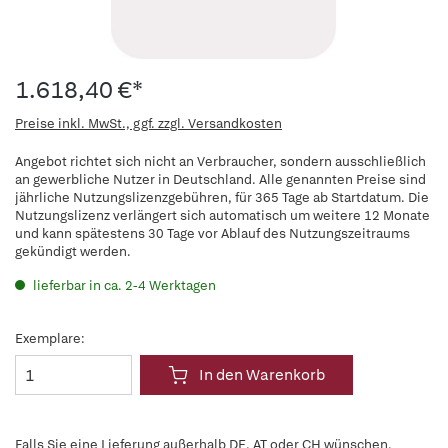
1.618,40 €*
Preise inkl. MwSt., ggf. zzgl. Versandkosten
Angebot richtet sich nicht an Verbraucher, sondern ausschließlich
an gewerbliche Nutzer in Deutschland. Alle genannten Preise sind
jährliche Nutzungslizenzgebühren, für 365 Tage ab Startdatum. Die
Nutzungslizenz verlängert sich automatisch um weitere 12 Monate
und kann spätestens 30 Tage vor Ablauf des Nutzungszeitraums
gekündigt werden.
lieferbar in ca. 2-4 Werktagen
Exemplare:
In den Warenkorb
Falls Sie eine Lieferung außerhalb DE, AT oder CH wünschen,