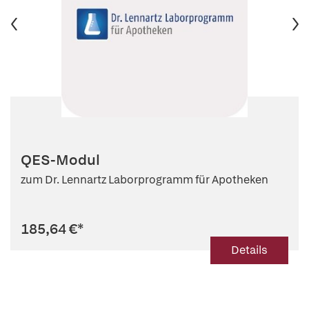
QES-Modul
zum Dr. Lennartz Laborprogramm für Apotheken
185,64 €
*
Details