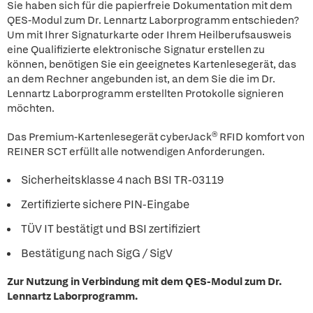
Sie haben sich für die papierfreie Dokumentation mit dem
QES-Modul zum Dr. Lennartz Laborprogramm entschieden?
Um mit Ihrer Signaturkarte oder Ihrem Heilberufsausweis
eine Qualifizierte elektronische Signatur erstellen zu
können, benötigen Sie ein geeignetes Kartenlesegerät, das
an dem Rechner angebunden ist, an dem Sie die im Dr.
Lennartz Laborprogramm erstellten Protokolle signieren
möchten.
Das Premium-Kartenlesegerät cyberJack® RFID komfort von
REINER SCT erfüllt alle notwendigen Anforderungen.
Sicherheitsklasse 4 nach BSI TR-03119
Zertifizierte sichere PIN-Eingabe
TÜV IT bestätigt und BSI zertifiziert
Bestätigung nach SigG / SigV
Zur Nutzung in Verbindung mit dem QES-Modul zum Dr.
Lennartz Laborprogramm.