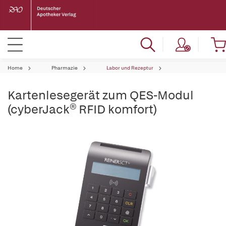
Home
Pharmazie
Labor und Rezeptur
Kartenlesegerät zum QES-Modul
(cyberJack® RFID komfort)