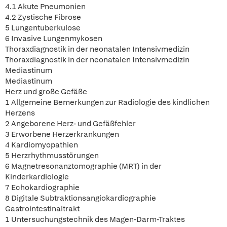
4.1 Akute Pneumonien
4.2 Zystische Fibrose
5 Lungentuberkulose
6 Invasive Lungenmykosen
Thoraxdiagnostik in der neonatalen Intensivmedizin
Thoraxdiagnostik in der neonatalen Intensivmedizin
Mediastinum
Mediastinum
Herz und große Gefäße
1 Allgemeine Bemerkungen zur Radiologie des kindlichen
Herzens
2 Angeborene Herz- und Gefäßfehler
3 Erworbene Herzerkrankungen
4 Kardiomyopathien
5 Herzrhythmusstörungen
6 Magnetresonanztomographie (MRT) in der
Kinderkardiologie
7 Echokardiographie
8 Digitale Subtraktionsangiokardiographie
Gastrointestinaltrakt
1 Untersuchungstechnik des Magen-Darm-Traktes