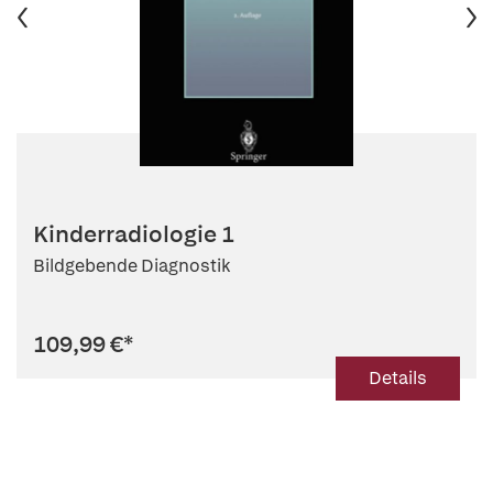
Kinderradiologie 1
Bildgebende Diagnostik
109,99 €
*
Details