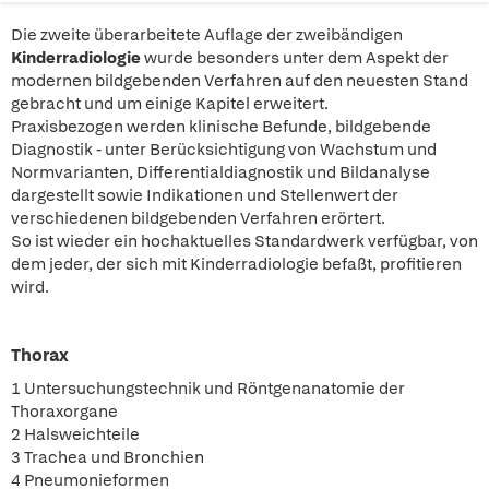
Die zweite überarbeitete Auflage der zweibändigen
Kinderradiologie
wurde besonders unter dem Aspekt der
modernen bildgebenden Verfahren auf den neuesten Stand
gebracht und um einige Kapitel erweitert.
Praxisbezogen werden klinische Befunde, bildgebende
Diagnostik - unter Berücksichtigung von Wachstum und
Normvarianten, Differentialdiagnostik und Bildanalyse
dargestellt sowie Indikationen und Stellenwert der
verschiedenen bildgebenden Verfahren erörtert.
So ist wieder ein hochaktuelles Standardwerk verfügbar, von
dem jeder, der sich mit Kinderradiologie befaßt, profitieren
wird.
Thorax
1 Untersuchungstechnik und Röntgenanatomie der
Thoraxorgane
2 Halsweichteile
3 Trachea und Bronchien
4 Pneumonieformen