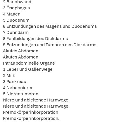
2 Bauchwand
3 Ösophagus
4 Magen
5 Duodenum
6 Entzündungen des Magens und Duodenums
7 Dünndarm
8 Fehlbildungen des Dickdarms
9 Entzündungen und Tumoren des Dickdarms
Akutes Abdomen
Akutes Abdomen
Intraabdominelle Organe
1 Leber und Gallenwege
2 Milz
3 Pankreas
4 Nebennieren
5 Nierentumoren
Niere und ableitende Harnwege
Niere und ableitende Harnwege
Fremdkörperinkorporation
Fremdkörperinkorporation.