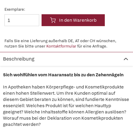
Exemplare:
In den Warenkorb
Falls Sie eine Lieferung außerhalb DE, AT oder CH wünschen,
nutzen Sie bitte unser
Kontaktformular
für eine Anfrage.
Beschreibung
Sich wohlfühlen vom Haaransatz bis zu den Zehennägeln
In Apotheken haben Körperpflege- und Kosmetikprodukte
einen hohen Stellenwert. Um Ihre Kunden optimal auf
diesem Gebiet beraten zu können, sind fundierte Kenntnisse
essenziell: Welches Produkt ist für welchen Hauttyp
geeignet? Welche Inhaltsstoffe können Allergien auslösen?
Worauf muss bei der Deklaration von Kosmetikprodukten
geachtet werden?