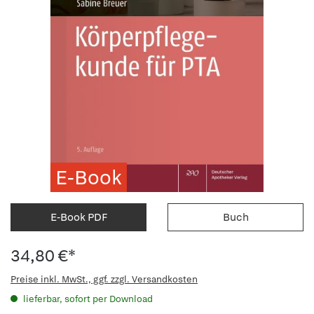
E-Book
E-Book PDF
Buch
34,80 €*
Preise inkl. MwSt., ggf. zzgl. Versandkosten
lieferbar, sofort per Download