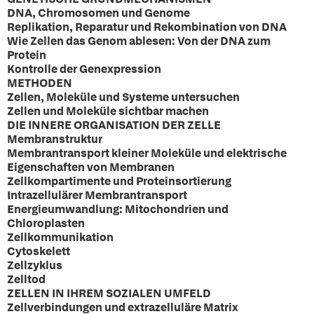
DNA, Chromosomen und Genome
Replikation, Reparatur und Rekombination von DNA
Wie Zellen das Genom ablesen: Von der DNA zum
Protein
Kontrolle der Genexpression
METHODEN
Zellen, Moleküle und Systeme untersuchen
Zellen und Moleküle sichtbar machen
DIE INNERE ORGANISATION DER ZELLE
Membranstruktur
Membrantransport kleiner Moleküle und elektrische
Eigenschaften von Membranen
Zellkompartimente und Proteinsortierung
Intrazellulärer Membrantransport
Energieumwandlung: Mitochondrien und
Chloroplasten
Zellkommunikation
Cytoskelett
Zellzyklus
Zelltod
ZELLEN IN IHREM SOZIALEN UMFELD
Zellverbindungen und extrazelluläre Matrix