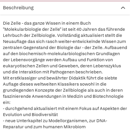
Beschreibung
Die Zelle - das ganze Wissen in einem Buch
"Molekularbiologie der Zelle" ist seit 40 Jahren das führende
Lehrbuch der Zellbiologie. Vollständig aktualisiert stellt die
Neuauflage das sich rasch weiter-entwickelnde Wissen zum
zentralen Gegenstand der Biologie dar - der Zelle. Aufbauend
auf den biochemisch-molekularbiologischen Grundlagen
der Lebensvorgänge werden Aufbau und Funktion von
eukaryotischen Zellen und Geweben, deren Lebenszyklus
und die Interaktion mit Pathogenen beschrieben.
Mit erstklassiger und bewährter Didaktik führt die siebte
Auflage dieses weltweiten Klassikers sowohl in die
grundlegenden Konzepte der Zellbiologie als auch in deren
faszinierende Anwendungen in Medizin und Biotechnologie
ein:
- durchgehend aktualisiert mit einem Fokus auf Aspekten der
Evolution und Biodiversität
- neue Unterkapitel zu Modellorganismen, zur DNA-
Reparatur und zum humanen Mikrobiom