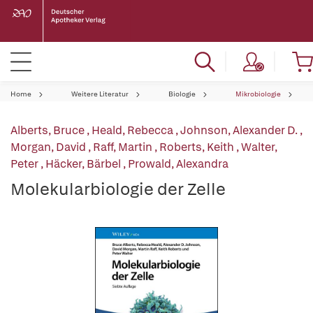
Home
Weitere Literatur
Biologie
Mikrobiologie
Alberts, Bruce
,
Heald, Rebecca
,
Johnson, Alexander D.
,
Morgan, David
,
Raff, Martin
,
Roberts, Keith
,
Walter,
Peter
,
Häcker, Bärbel
,
Prowald, Alexandra
Molekularbiologie der Zelle