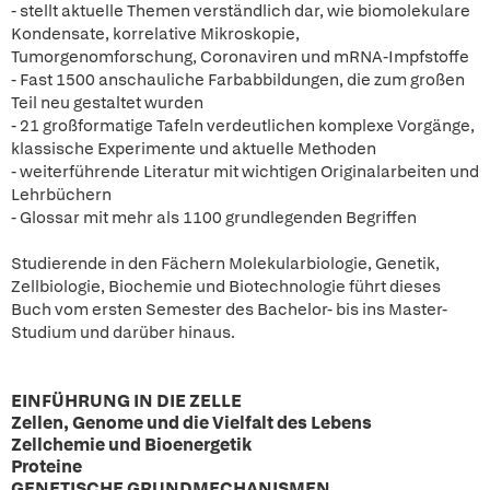
- stellt aktuelle Themen verständlich dar, wie biomolekulare
Kondensate, korrelative Mikroskopie,
Tumorgenomforschung, Coronaviren und mRNA-Impfstoffe
- Fast 1500 anschauliche Farbabbildungen, die zum großen
Teil neu gestaltet wurden
- 21 großformatige Tafeln verdeutlichen komplexe Vorgänge,
klassische Experimente und aktuelle Methoden
- weiterführende Literatur mit wichtigen Originalarbeiten und
Lehrbüchern
- Glossar mit mehr als 1100 grundlegenden Begriffen
Studierende in den Fächern Molekularbiologie, Genetik,
Zellbiologie, Biochemie und Biotechnologie führt dieses
Buch vom ersten Semester des Bachelor- bis ins Master-
Studium und darüber hinaus.
EINFÜHRUNG IN DIE ZELLE
Zellen, Genome und die Vielfalt des Lebens
Zellchemie und Bioenergetik
Proteine
GENETISCHE GRUNDMECHANISMEN