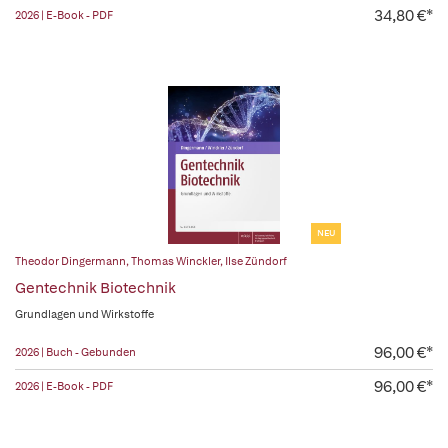
34,80 €*
2026 | E-Book - PDF
NEU
Theodor Dingermann
,
Thomas Winckler
,
Ilse Zündorf
Gentechnik Biotechnik
Grundlagen und Wirkstoffe
96,00 €*
2026 | Buch - Gebunden
96,00 €*
2026 | E-Book - PDF