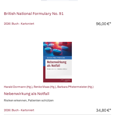
British National Formulary No. 91
96,00 €*
2026 | Buch - Kartoniert
Harald Dormann (Hg.)
,
Renke Maas (Hg.)
,
Barbara Pfistermeister (Hg.)
Nebenwirkung als Notfall
Risiken erkennen, Patienten schützen
34,80 €*
2026 | Buch - Kartoniert