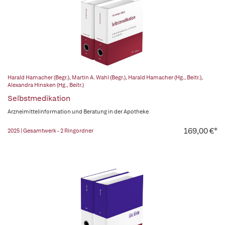
Harald Hamacher (Begr.)
,
Martin A. Wahl (Begr.)
,
Harald Hamacher (Hg., Beitr.)
,
Alexandra Hinsken (Hg., Beitr.)
Selbstmedikation
Arzneimittelinformation und Beratung in der Apotheke
169,00 €*
2025 | Gesamtwerk - 2 Ringordner