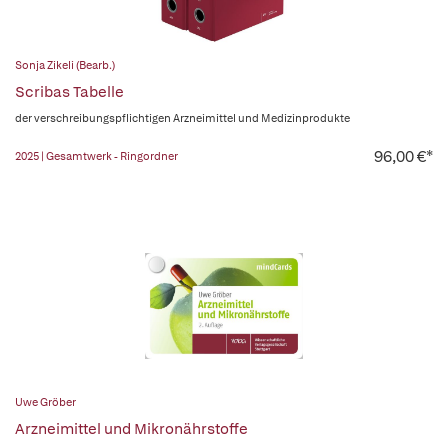
Sonja Zikeli (Bearb.)
Scribas Tabelle
der verschreibungspflichtigen Arzneimittel und Medizinprodukte
96,00 €*
2025 | Gesamtwerk - Ringordner
Uwe Gröber
Arzneimittel und Mikronährstoffe