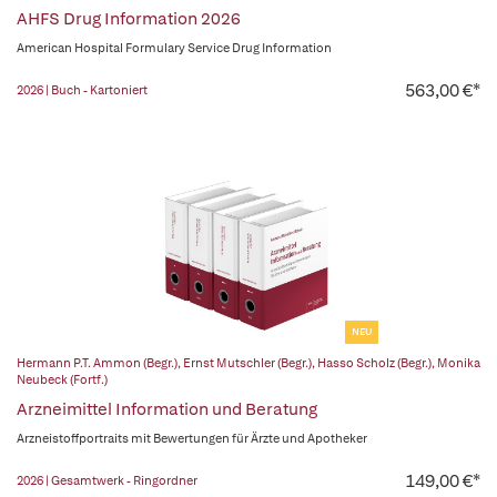
AHFS Drug Information 2026
American Hospital Formulary Service Drug Information
563,00 €*
2026 | Buch - Kartoniert
NEU
Hermann P.T. Ammon (Begr.)
,
Ernst Mutschler (Begr.)
,
Hasso Scholz (Begr.)
,
Monika
Neubeck (Fortf.)
Arzneimittel Information und Beratung
Arzneistoffportraits mit Bewertungen für Ärzte und Apotheker
149,00 €*
2026 | Gesamtwerk - Ringordner