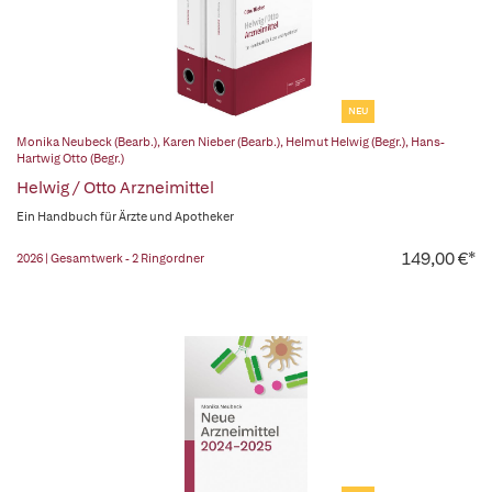
NEU
Monika Neubeck (Bearb.)
,
Karen Nieber (Bearb.)
,
Helmut Helwig (Begr.)
,
Hans-
Hartwig Otto (Begr.)
Helwig / Otto Arzneimittel
Ein Handbuch für Ärzte und Apotheker
149,00 €*
2026 | Gesamtwerk - 2 Ringordner