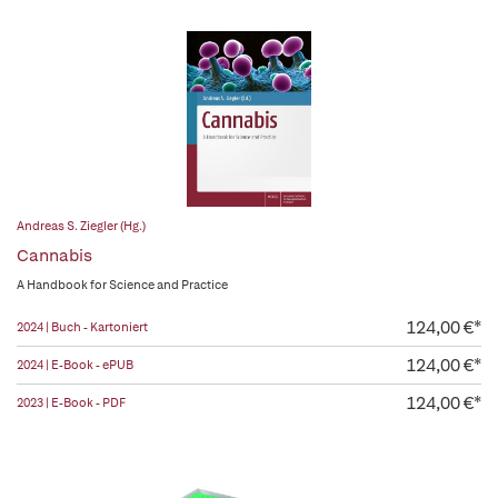
Andreas S. Ziegler (Hg.)
Cannabis
A Handbook for Science and Practice
124,00 €*
2024 | Buch - Kartoniert
124,00 €*
2024 | E-Book - ePUB
124,00 €*
2023 | E-Book - PDF