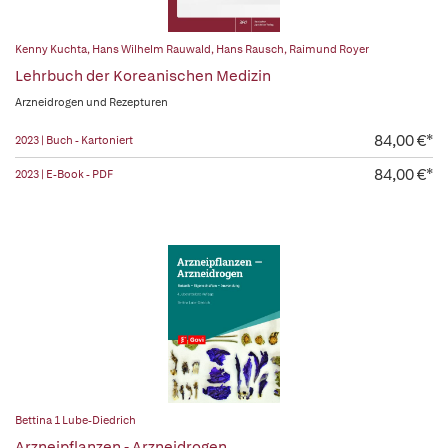
Kenny Kuchta
,
Hans Wilhelm Rauwald
,
Hans Rausch
,
Raimund Royer
Lehrbuch der Koreanischen Medizin
Arzneidrogen und Rezepturen
84,00 €*
2023 | Buch - Kartoniert
84,00 €*
2023 | E-Book - PDF
Bettina 1 Lube-Diedrich
Arzneipflanzen - Arzneidrogen