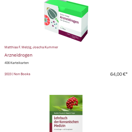
Matthias F. Melzig
,
Joscha Kummer
Arzneidrogen
406 Karteikarten
64,00 €*
2023 | Non Books