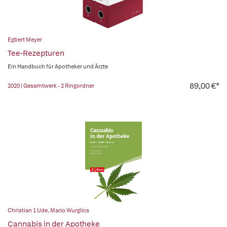
Egbert Meyer
Tee-Rezepturen
Ein Handbuch für Apotheker und Ärzte
89,00 €*
2020 | Gesamtwerk - 2 Ringordner
Christian 1 Ude
,
Mario Wurglics
Cannabis in der Apotheke