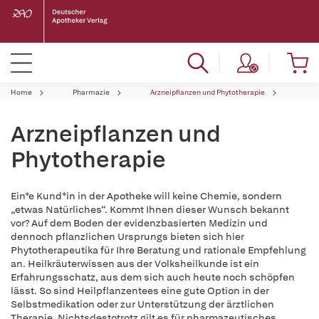
Home
Pharmazie
Arzneipflanzen und Phytotherapie
Arzneipflanzen und
Phytotherapie
Ein*e Kund*in in der Apotheke will keine Chemie, sondern
„etwas Natürliches“. Kommt Ihnen dieser Wunsch bekannt
vor? Auf dem Boden der evidenzbasierten Medizin und
dennoch pflanzlichen Ursprungs bieten sich hier
Phytotherapeutika für Ihre Beratung und rationale Empfehlung
an. Heilkräuterwissen aus der Volksheilkunde ist ein
Erfahrungsschatz, aus dem sich auch heute noch schöpfen
lässt. So sind Heilpflanzentees eine gute Option in der
Selbstmedikation oder zur Unterstützung der ärztlichen
Therapie. Nichtsdestotrotz gilt es für pharmazeutisches