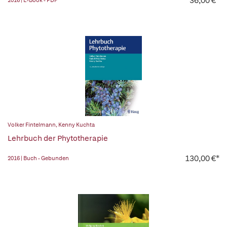
36,00 €*
2016 | E-Book - PDF
Volker Fintelmann
,
Kenny Kuchta
Lehrbuch der Phytotherapie
130,00 €*
2016 | Buch - Gebunden