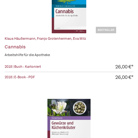
BESTSELLER
Klaus Häußermann
,
Franjo Grotenhermen
,
Eva Milz
Cannabis
Arbeitshilfe für die Apotheke
26,00 €*
2018 | Buch - Kartoniert
26,00 €*
2018 | E-Book - PDF