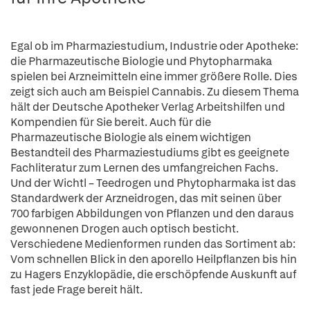
Egal ob im Pharmaziestudium, Industrie oder Apotheke:
die Pharmazeutische Biologie und Phytopharmaka
spielen bei Arzneimitteln eine immer größere Rolle. Dies
zeigt sich auch am Beispiel Cannabis. Zu diesem Thema
hält der Deutsche Apotheker Verlag Arbeitshilfen und
Kompendien für Sie bereit. Auch für die
Pharmazeutische Biologie als einem wichtigen
Bestandteil des Pharmaziestudiums gibt es geeignete
Fachliteratur zum Lernen des umfangreichen Fachs.
Und der Wichtl – Teedrogen und Phytopharmaka ist das
Standardwerk der Arzneidrogen, das mit seinen über
700 farbigen Abbildungen von Pflanzen und den daraus
gewonnenen Drogen auch optisch besticht.
Verschiedene Medienformen runden das Sortiment ab:
Vom schnellen Blick in den aporello Heilpflanzen bis hin
zu Hagers Enzyklopädie, die erschöpfende Auskunft auf
fast jede Frage bereit hält.