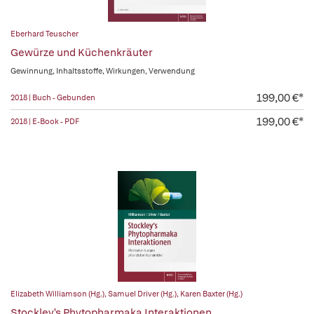
Eberhard Teuscher
Gewürze und Küchenkräuter
Gewinnung, Inhaltsstoffe, Wirkungen, Verwendung
199,00 €*
2018 | Buch - Gebunden
199,00 €*
2018 | E-Book - PDF
Elizabeth Williamson (Hg.)
,
Samuel Driver (Hg.)
,
Karen Baxter (Hg.)
Stockley's Phytopharmaka Interaktionen