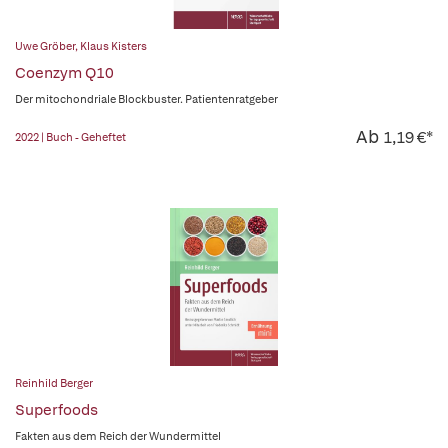
Uwe Gröber
,
Klaus Kisters
Coenzym Q10
Der mitochondriale Blockbuster. Patientenratgeber
Ab
1,19 €*
2022 | Buch - Geheftet
Reinhild Berger
Superfoods
Fakten aus dem Reich der Wundermittel