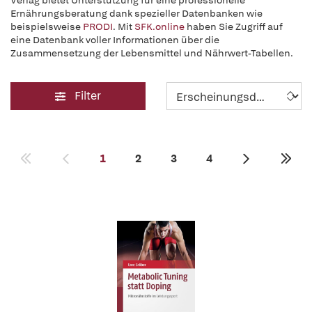
Verlag bietet Unterstützung für eine professionelle
Ernährungsberatung dank spezieller Datenbanken wie
beispielsweise
PRODI
. Mit
SFK.online
haben Sie Zugriff auf
eine Datenbank voller Informationen über die
Zusammensetzung der Lebensmittel und Nährwert-Tabellen.
Filter
1
2
3
4