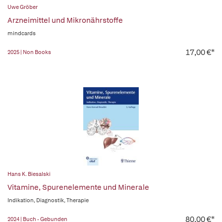
Uwe Gröber
Arzneimittel und Mikronährstoffe
mindcards
17,00 €*
2025 | Non Books
Hans K. Biesalski
Vitamine, Spurenelemente und Minerale
Indikation, Diagnostik, Therapie
80,00 €*
2024 | Buch - Gebunden