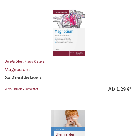
Uwe Gröber
,
Klaus Kisters
Magnesium
Das Mineral des Lebens
Ab
1,29 €*
2025 | Buch - Geheftet