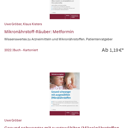
Uwe Gröber
,
Klaus Kisters
Mikronährstoff-Räuber: Metformin
Wissenswertes zu Arzneimitteln und Mikronährstoffen. Patientenratgeber
Ab
1,19 €*
2022 | Buch - Kartoniert
Uwe Gröber