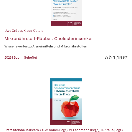
Uwe Gröber
,
Klaus Kisters
Mikronährstoff-Räuber: Cholesterinsenker
Wissenswertes zu Arzneimitteln und Mikronährstoffen
Ab
1,19 €*
2023 | Buch - Geheftet
Petra Steinhaus (Bearb.)
,
S.W. Souci (Begr.)
,
W. Fachmann (Begr.)
,
H. Kraut (Begr.)