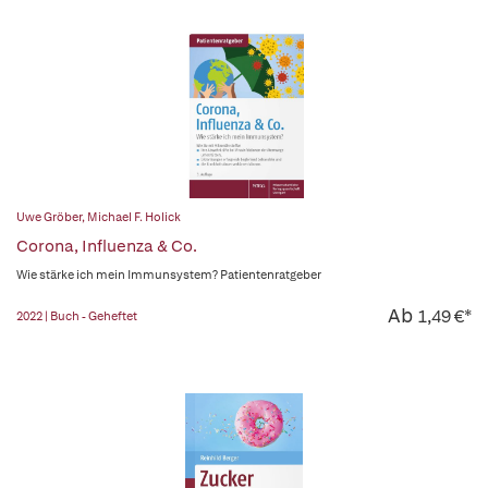
Uwe Gröber
,
Michael F. Holick
Corona, Influenza & Co.
Wie stärke ich mein Immunsystem? Patientenratgeber
Ab
1,49 €*
2022 | Buch - Geheftet