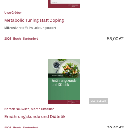
Uwe Gröber
Metabolic Tuning statt Doping
Mikronährstoffe im Leistungssport
58,00 €*
2026 | Buch - Kartoniert
BESTSELLER
Noreen Neuwirth
,
Martin Smollich
Ernährungskunde und Diätetik
39,80 €*
2026 | Buch - Kartoniert