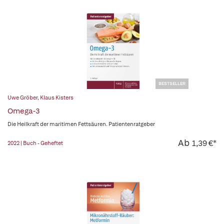
BESTSELLER
Uwe Gröber
,
Klaus Kisters
Omega-3
Die Heilkraft der maritimen Fettsäuren. Patientenratgeber
Ab
1,39 €*
2022 | Buch - Geheftet