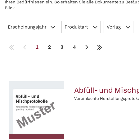
Ihren Bedürfnissen ein. So erhalten Sie alle Dokumente zu Betäu
Blick.
Erscheinungsjahr
Produktart
Verlag
1
2
3
4
Abfüll- und Mischp
Vereinfachte Herstellungsprotok