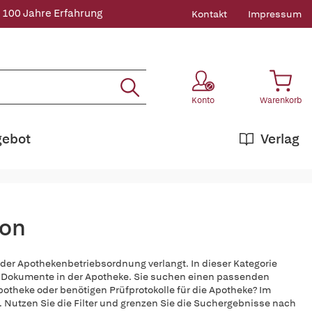
 100 Jahre Erfahrung
Kontakt
Impressum
Konto
Warenkorb
gebot
Verlag
ion
er Apothekenbetriebsordnung verlangt. In dieser Kategorie
für Dokumente in der Apotheke. Sie suchen einen passenden
Apotheke oder benötigen Prüfprotokolle für die Apotheke? Im
.
N
utzen Sie die Filter und grenzen Sie die Suchergebnisse nach