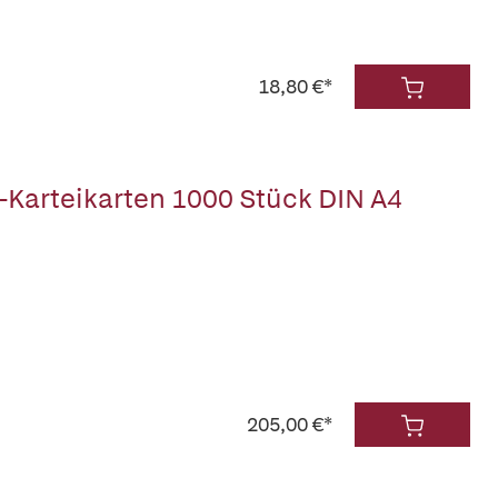
18,80 €*
Karteikarten 1000 Stück DIN A4
205,00 €*