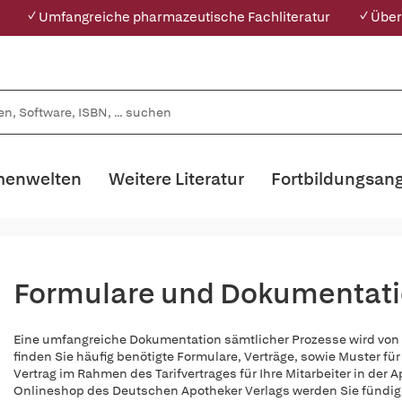
✓ Umfangreiche pharmazeutische Fachliteratur
✓ Über
enwelten
Weitere Literatur
Fortbildungsan
Formulare und Dokumentat
Eine umfangreiche Dokumentation sämtlicher Prozesse wird von d
finden Sie häufig benötigte Formulare, Verträge, sowie Muster 
Vertrag im Rahmen des Tarifvertrages für Ihre Mitarbeiter in der 
Onlineshop des Deutschen Apotheker Verlags werden Sie fündig