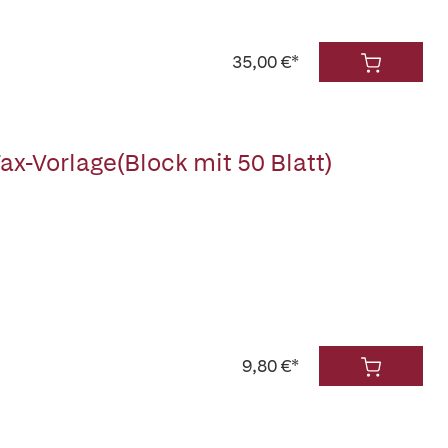
35,00 €*
Fax-Vorlage(Block mit 50 Blatt)
9,80 €*