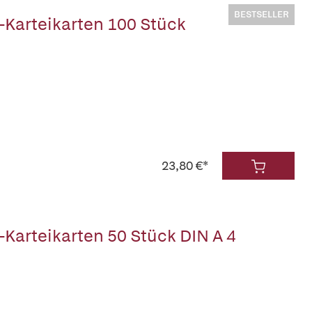
BESTSELLER
Karteikarten 100 Stück
23,80 €*
Karteikarten 50 Stück DIN A 4