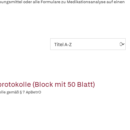
bungsmittel oder alle Formulare zu Medikationsanalyse auf einen
rotokolle (Block mit 50 Blatt)
olle gemäß § 7 ApBetrO