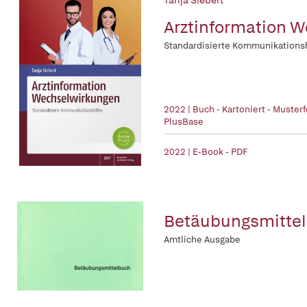
Tanja Siebert
Arztinformation 
Standardisierte Kommunikationsh
2022 | Buch - Kartoniert - Muste
PlusBase
2022 | E-Book - PDF
Betäubungsmittel
Amtliche Ausgabe