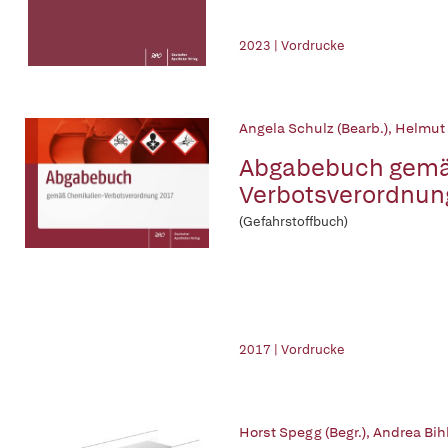
2023 | Vordrucke
Angela Schulz (Bearb.)
,
Helmut 
Abgabebuch gemä
Verbotsverordnun
(Gefahrstoffbuch)
2017 | Vordrucke
Horst Spegg (Begr.)
,
Andrea Bihl