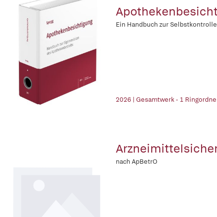
Apothekenbesicht
Ein Handbuch zur Selbstkontroll
2026 | Gesamtwerk - 1 Ringordne
Arzneimittelsiche
nach ApBetrO