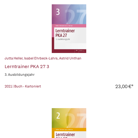
Jutta Heller
,
Isabel Ehrbeck-Lahrs
,
Astrid Unthan
Lerntrainer PKA 27 3
3. Ausbildungsjahr
23,00 €*
2021 | Buch - Kartoniert