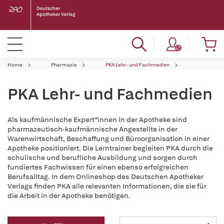
Home
Pharmazie
PKA Lehr- und Fachmedien
PKA Lehr- und Fachmedien
Als kaufmännische Expert*innen in der Apotheke sind
pharmazeutisch-kaufmännische Angestellte in der
Warenwirtschaft, Beschaffung und Büroorganisation in einer
Apotheke positioniert. Die Lerntrainer begleiten PKA durch die
schulische und berufliche Ausbildung und sorgen durch
fundiertes Fachwissen für einen ebenso erfolgreichen
Berufsalltag. In dem Onlineshop des Deutschen Apotheker
Verlags finden PKA alle relevanten Informationen, die sie für
die Arbeit in der Apotheke benötigen.