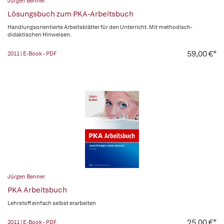
Jürgen Benner
Lösungsbuch zum PKA-Arbeitsbuch
Handlungsorientierte Arbeitsblätter für den Unterricht. Mit methodisch-
didaktischen Hinweisen.
59,00 €*
2011 | E-Book - PDF
Jürgen Benner
PKA Arbeitsbuch
Lehrstoff einfach selbst erarbeiten
25,00 €*
2011 | E-Book - PDF