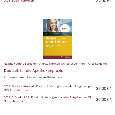
32,90 €*
2023 | Buch - Kartoniert
Nadine Yvonne Sprecher
,
Annette Thomas
,
Annegret Lehmann
,
Anke Schichte
Deutsch für die Apothekenpraxis
Kommunizieren, Recherchieren, Präsentieren
2023 | Buch - Kartoniert - Datei mit Lösungen zu vielen Aufgaben per
36,00 €*
QR-Code abrufbar
2023 | E-Book - PDF - Datei mit Lösungen zu vielen Aufgaben per QR-
36,00 €*
Code abrufbar