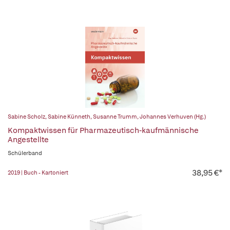
Sabine Scholz
,
Sabine Künneth
,
Susanne Trumm
,
Johannes Verhuven (Hg.)
Kompaktwissen für Pharmazeutisch-kaufmännische
Angestellte
Schülerband
38,95 €*
2019 | Buch - Kartoniert