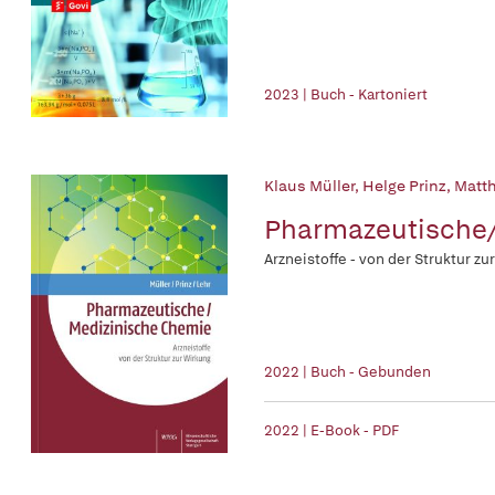
2023 | Buch - Kartoniert
Klaus Müller
,
Helge Prinz
,
Matth
Pharmazeutische
Arzneistoffe - von der Struktur zu
2022 | Buch - Gebunden
2022 | E-Book - PDF