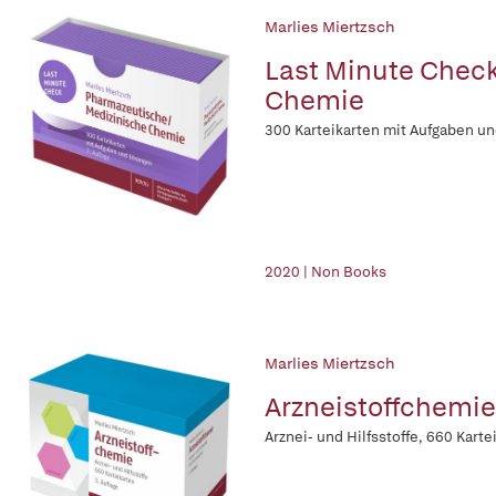
Marlies Miertzsch
Last Minute Chec
Chemie
300 Karteikarten mit Aufgaben un
2020 | Non Books
Marlies Miertzsch
Arzneistoffchemie
Arznei- und Hilfsstoffe, 660 Karte