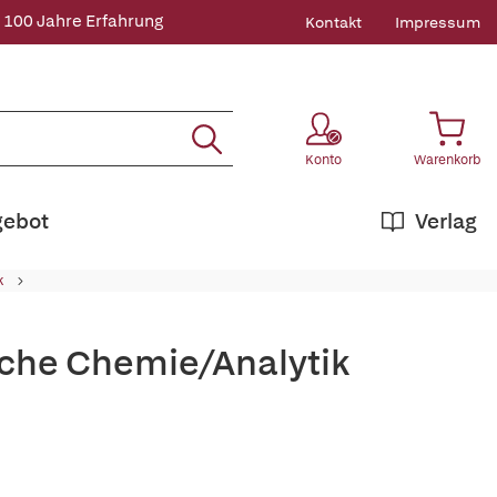
 100 Jahre Erfahrung
Kontakt
Impressum
Konto
Warenkorb
gebot
Verlag
k
che Chemie/Analytik