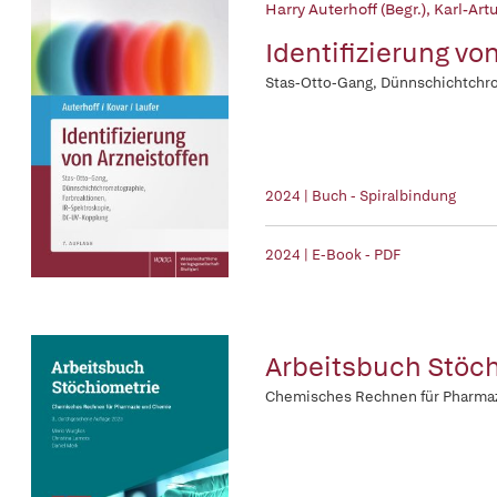
Harry Auterhoff (Begr.)
,
Karl-Artu
Identifizierung vo
Stas-Otto-Gang, Dünnschichtchro
2024 | Buch - Spiralbindung
2024 | E-Book - PDF
Arbeitsbuch Stöc
Chemisches Rechnen für Pharma