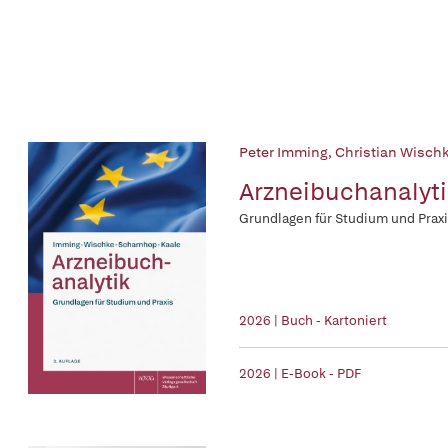
Peter Imming
,
Christian Wisch
Arzneibuchanalyti
Grundlagen für Studium und Prax
2026 | Buch - Kartoniert
2026 | E-Book - PDF