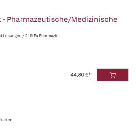
k - Pharmazeutische/Medizinische
d Lösungen / 2. StEx Pharmazie
44,80 €*
ikarten