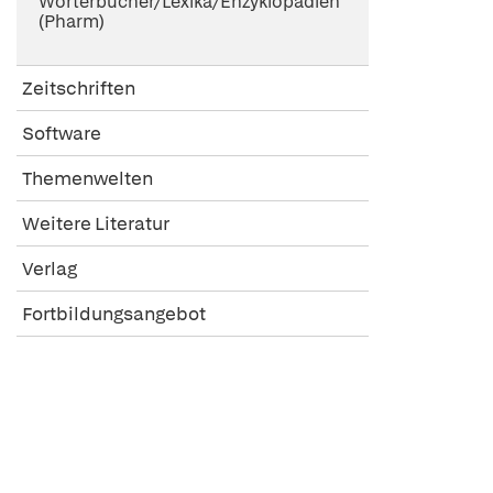
Wörterbücher/Lexika/Enzyklopädien
(Pharm)
Zeitschriften
Software
Themenwelten
Weitere Literatur
Verlag
Fortbildungsangebot