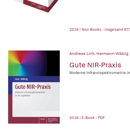
2018 | Non Books - insgesamt 67
Andreas Link
,
Hermann Wätzig
Gute NIR-Praxis
Moderne Infrarotspektrometrie i
2016 | E-Book - PDF