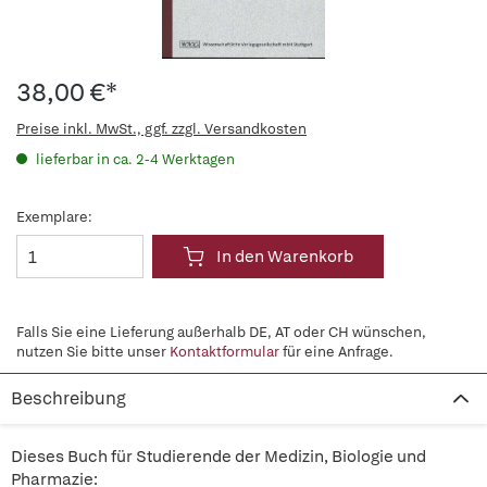
38,00 €*
Preise inkl. MwSt., ggf. zzgl. Versandkosten
lieferbar in ca. 2-4 Werktagen
Exemplare:
In den Warenkorb
Falls Sie eine Lieferung außerhalb DE, AT oder CH wünschen,
nutzen Sie bitte unser
Kontaktformular
für eine Anfrage.
Beschreibung
Dieses Buch für Studierende der Medizin, Biologie und
Pharmazie: