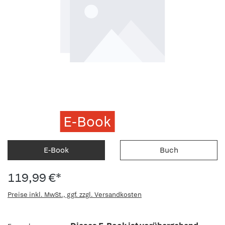
E-Book
E-Book
Buch
119,99 €*
Preise inkl. MwSt., ggf. zzgl. Versandkosten