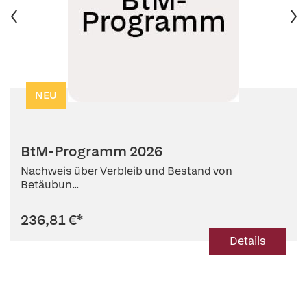
NEU
BtM-Programm 2026
Nachweis über Verbleib und Bestand von
Betäubun...
236,81 €
*
Details