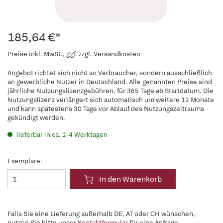
185,64 €*
Preise inkl. MwSt., ggf. zzgl. Versandkosten
Angebot richtet sich nicht an Verbraucher, sondern ausschließlich
an gewerbliche Nutzer in Deutschland. Alle genannten Preise sind
jährliche Nutzungslizenzgebühren, für 365 Tage ab Startdatum. Die
Nutzungslizenz verlängert sich automatisch um weitere 12 Monate
und kann spätestens 30 Tage vor Ablauf des Nutzungszeitraums
gekündigt werden.
lieferbar in ca. 2-4 Werktagen
Exemplare:
In den Warenkorb
Falls Sie eine Lieferung außerhalb DE, AT oder CH wünschen,
nutzen Sie bitte unser
Kontaktformular
für eine Anfrage.