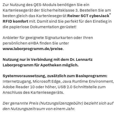
Zur Nutzung des QES-Moduls benötigen Sie ein
Kartenlesegerät der Sicherheitsklasse 3. Bestellen Sie am
®
besten gleich das Kartenlesegerät
Reiner SCT
cyberJack
RFID komfort
mit. Damit sind Sie perfekt für den Einstieg in
die papierlose Dokumentation gerüstet!
Anbieter für geeignete Signaturkarten oder Ihren
persönlichen eHBA finden Sie unter
www.laborprogramm.de/preise
.
Nutzung nur in Verbindung mit dem Dr. Lennartz
Laborprogramm für Apotheken möglich.
Systemvoraussetzung, zusätzlich zum Basisprogramm:
Internetzugang, Microsoft Edge, Java Runtime Environment,
Adobe Reader 10 oder höher, USB 2.0 Schnittstelle zum
Anschluss des Kartenlesegeräts.
Der genannte Preis (Nutzungslizenzgebühr) bezieht sich auf
den Nutzungszeitraum von einem Jahr.