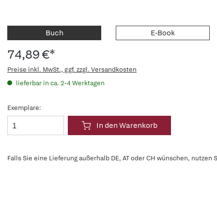
Buch
E-Book
74,89 €*
Preise inkl. MwSt., ggf. zzgl. Versandkosten
lieferbar in ca. 2-4 Werktagen
Exemplare:
In den Warenkorb
Falls Sie eine Lieferung außerhalb DE, AT oder CH wünschen, nutzen S