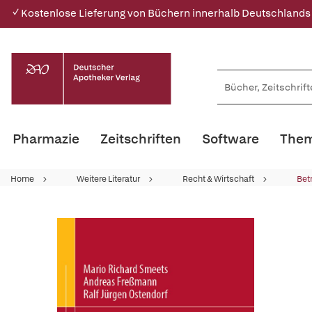
✓ Kostenlose Lieferung von Büchern innerhalb Deutschlands
Pharmazie
Zeitschriften
Software
Them
Home
Weitere Literatur
Recht & Wirtschaft
Bet