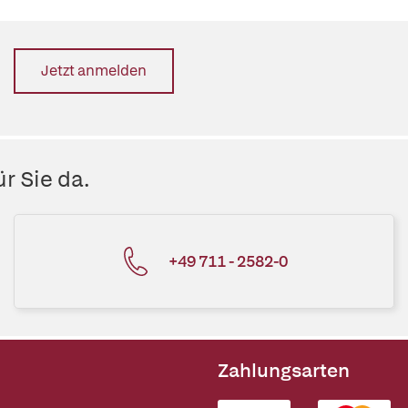
Jetzt anmelden
r Sie da.
+49 711 - 2582-0
Zahlungsarten