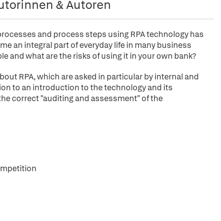
utorinnen & Autoren
processes and process steps using RPA technology has
me an integral part of everyday life in many business
 and what are the risks of using it in your own bank?
ut RPA, which are asked in particular by internal and
ion to an introduction to the technology and its
f the correct "auditing and assessment" of the
competition