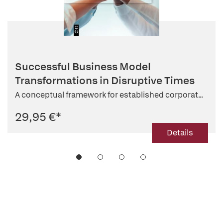
Successful Business Model
Transformations in Disruptive Times
A conceptual framework for established corporat...
29,95 €
*
Details