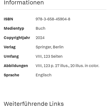
Informationen
ISBN
978-3-658-45904-8
Medientyp
Buch
Copyrightjahr
2024
Verlag
Springer, Berlin
Umfang
VIII, 123 Seiten
Abbildungen
VIII, 123 p. 27 illus., 20 illus. in color.
Sprache
Englisch
Weiterführende Links