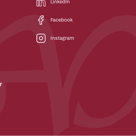
LinkedIn
Facebook
Instagram
r