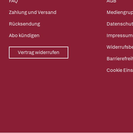
FAQ
AGB
Zahlung und Versand
Mediengru
Rücksendung
Datenschut
Abo kündigen
Impressum
Widerrufsb
Vertrag widerrufen
Barrierefrei
Cookie Eins