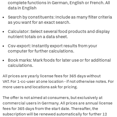
complete functions in German, English or French. All
data in English
Search by constituents: Include as many filter criteria
as you want for an exact search.
Calculator: Select several food products and display
nutrient totals on a data sheet.
Csv-export: Instantly export results from your
computer for further calculations.
Book marks: Mark foods for later use or for additional
calculations.
All prices are yearly license fees for 365 days without
VAT. For 1-cc-user at one location - if not otherwise notes. For
more users and locations ask for pricing.
The offer is not aimed at consumers, but exclusively at
commercial users in Germany. All prices are annual license
fees for 365 days from the start date. Thereafter, the
subscription will be renewed automatically for further 12