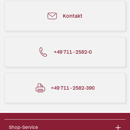
Kontakt
+49 711 - 2582-0
+49 711 - 2582-390
Shop-Service