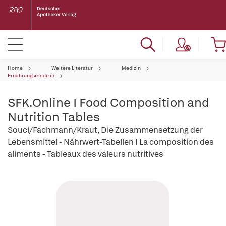
Home
Weitere Literatur
Medizin
Ernährungsmedizin
SFK.Online I Food Composition and
Nutrition Tables
Souci/Fachmann/Kraut, Die Zusammensetzung der
Lebensmittel - Nährwert-Tabellen I La composition des
aliments - Tableaux des valeurs nutritives