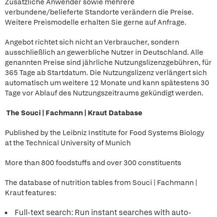
Zusätzliche Anwender sowie mehrere
verbundene/belieferte Standorte verändern die Preise.
Weitere Preismodelle erhalten Sie gerne auf Anfrage.
Angebot richtet sich nicht an Verbraucher, sondern
ausschließlich an gewerbliche Nutzer in Deutschland. Alle
genannten Preise sind jährliche Nutzungslizenzgebühren, für
365 Tage ab Startdatum. Die Nutzungslizenz verlängert sich
automatisch um weitere 12 Monate und kann spätestens 30
Tage vor Ablauf des Nutzungszeitraums gekündigt werden.
The Souci | Fachmann | Kraut Database
Published by the Leibniz Institute for Food Systems Biology
at the Technical University of Munich
More than 800 foodstuffs and over 300 constituents
The database of nutrition tables from Souci | Fachmann |
Kraut features:
Full-text search: Run instant searches with auto-