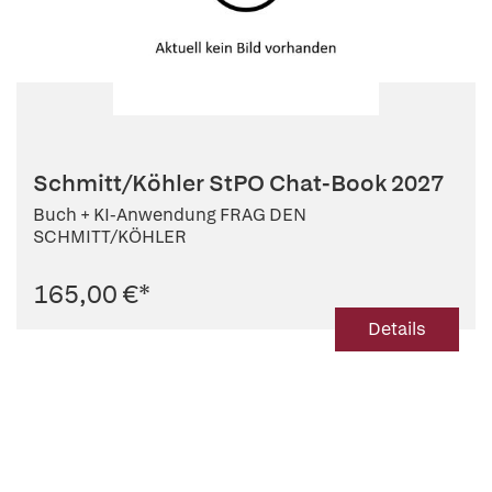
Schmitt/Köhler StPO Chat-Book 2027
Buch + KI-Anwendung FRAG DEN
SCHMITT/KÖHLER
165,00 €
*
Details