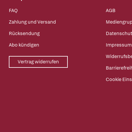
FAQ
AGB
Zahlung und Versand
Mediengru
Rücksendung
Datenschut
Abo kündigen
Impressum
Widerrufsb
Vertrag widerrufen
Barrierefrei
Cookie Eins