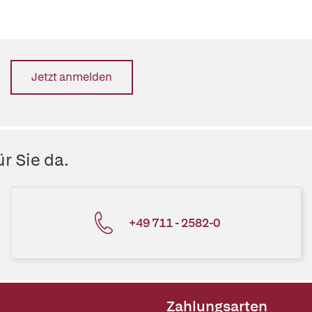
Jetzt anmelden
r Sie da.
+49 711 - 2582-0
Zahlungsarten