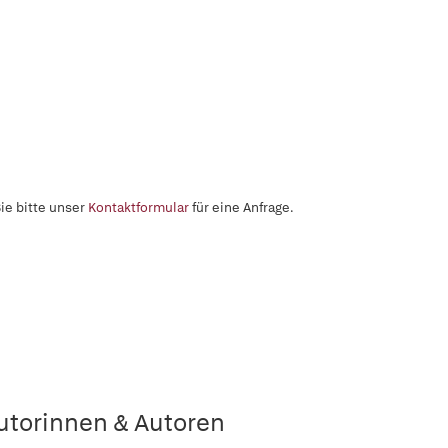
ie bitte unser
Kontaktformular
für eine Anfrage.
utorinnen & Autoren