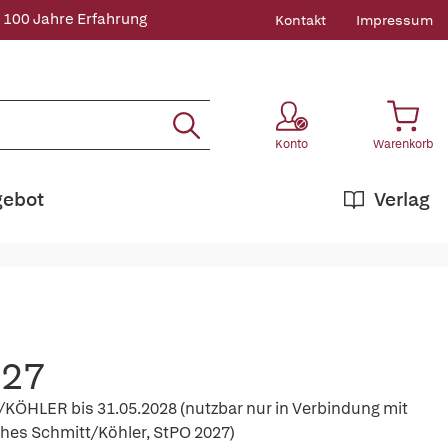
 100 Jahre Erfahrung
Kontakt
Impressum
Konto
Warenkorb
gebot
Verlag
027
ÖHLER bis 31.05.2028 (nutzbar nur in Verbindung mit
es Schmitt/Köhler, StPO 2027)