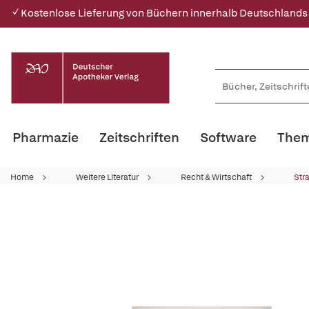
✓ Kostenlose Lieferung von Büchern innerhalb Deutschlands
Pharmazie
Zeitschriften
Software
Them
Home
Weitere Literatur
Recht & Wirtschaft
Str