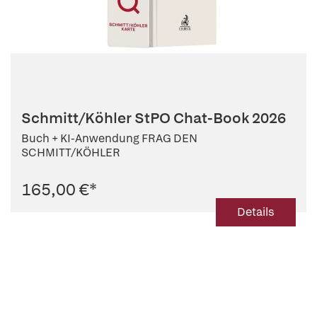
Schmitt/Köhler StPO Chat-Book 2026
Buch + KI-Anwendung FRAG DEN
SCHMITT/KÖHLER
165,00 €
*
Details