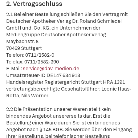
2. Vertragsschluss
2.1 Bei einer Bestellung schließen Sie den Vertrag mit
Deutscher Apotheker Verlag Dr. Roland Schmiedel
GmbH und. Co. KG, ein Unternehmen der
Mediengruppe Deutscher Apotheker Verlag
Maybachstr. 8
70469 Stuttgart
Telefon: 0711/2582-0
Telefax: 0711/2582-290
E-Mail:
service@dav-medien.de
Umsatzsteuer-ID DE147 634 913
Handelsregister Registergericht Stuttgart HRA 1391
vertretungsberechtigte Geschäftsführer: Leonie Haas-
Rotta, Nils Wörner.
2.2 Die Präsentation unserer Waren stellt kein
bindendes Angebot unsererseits dar. Erst die
Bestellung einer Ware durch Sie ist ein bindendes
Angebot nach § 145 BGB. Sie werden über den Eingang
Ihrer Bestellung, bei telefonischer Bestellung