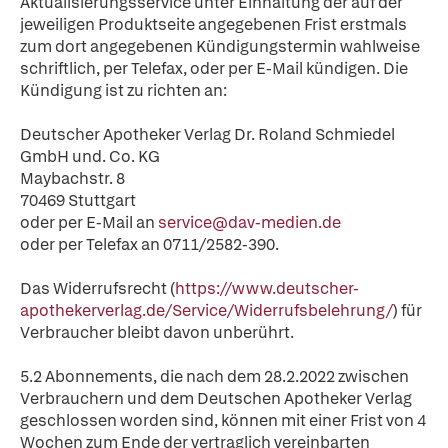
Aktualisierungsservice unter Einhaltung der auf der
jeweiligen Produktseite angegebenen Frist erstmals
zum dort angegebenen Kündigungstermin wahlweise
schriftlich, per Telefax, oder per E-Mail kündigen. Die
Kündigung ist zu richten an:
Deutscher Apotheker Verlag Dr. Roland Schmiedel
GmbH und. Co. KG
Maybachstr. 8
70469 Stuttgart
oder per E-Mail an
service@dav-medien.de
oder per Telefax an 0711/2582-390.
Das Widerrufsrecht (
https://www.deutscher-
apothekerverlag.de/Service/Widerrufsbelehrung/
) für
Verbraucher bleibt davon unberührt.
5.2 Abonnements, die nach dem 28.2.2022 zwischen
Verbrauchern und dem Deutschen Apotheker Verlag
geschlossen worden sind, können mit einer Frist von 4
Wochen zum Ende der vertraglich vereinbarten