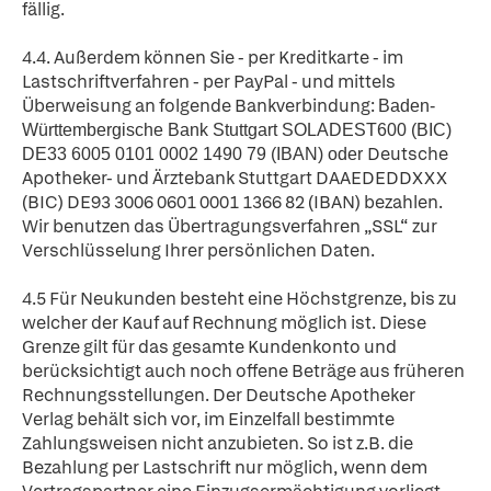
fällig.
4.4. Außerdem können Sie - per Kreditkarte - im
Lastschriftverfahren - per PayPal - und mittels
Überweisung an folgende Bankverbindung:
Baden-
Württembergische Bank Stuttgart SOLADEST600 (BIC)
Deutsche
DE33 6005 0101 0002 1490 79 (IBAN) oder
Apotheker- und Ärztebank Stuttgart DAAEDEDDXXX
(BIC) DE93 3006 0601 0001 1366 82 (IBAN) bezahlen.
Wir benutzen das Übertragungsverfahren „SSL“ zur
Verschlüsselung Ihrer persönlichen Daten.
4.5 Für Neukunden besteht eine Höchstgrenze, bis zu
welcher der Kauf auf Rechnung möglich ist. Diese
Grenze gilt für das gesamte Kundenkonto und
berücksichtigt auch noch offene Beträge aus früheren
Rechnungsstellungen. Der Deutsche Apotheker
Verlag behält sich vor, im Einzelfall bestimmte
Zahlungsweisen nicht anzubieten. So ist z.B. die
Bezahlung per Lastschrift nur möglich, wenn dem