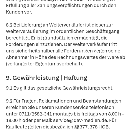
Erfüllung aller Zahlungsverpflichtungen durch den
Kunden vor.
8.2 Bei Lieferung an Weiterverkäufer ist dieser zur
Weiterveräußerung im ordentlichen Geschäftsgang
berechtigt. Er ist grundsätzlich ermächtigt, die
Forderungen einzuziehen. Der Weiterverkäufer tritt
uns sicherheitshalber alle Forderungen gegen seine
Abnehmer in Höhe des Rechnungswertes der Ware ab
(verlängerter Eigentumsvorbehalt).
9. Gewährleistung | Haftung
9.1 Es gilt das gesetzliche Gewährleistungsrecht.
9.2 Für Fragen, Reklamationen und Beanstandungen
erreichen Sie unseren Kundenservice telefonisch
unter 0711/2582-341 montags bis freitags von 8.00 h –
18.00 h oder per Mail: service@dav-medien.de. Für
Kaufleute gelten diesbezüglich §§377, 378 HGB.