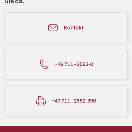
Sie da.
Kontakt
+49 711 - 2582-0
+49 711 - 2582-390