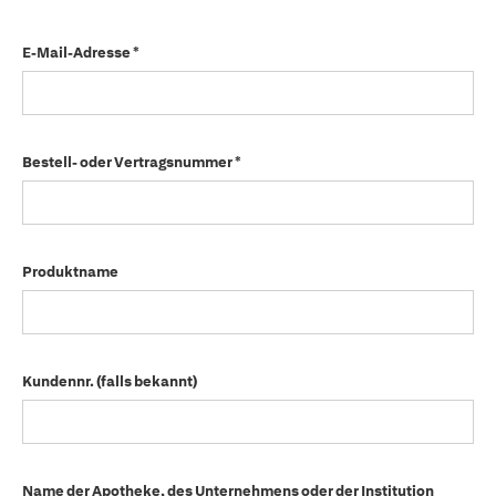
E-Mail-Adresse *
Bestell- oder Vertragsnummer *
Produktname
Kundennr. (falls bekannt)
Name der Apotheke, des Unternehmens oder der Institution