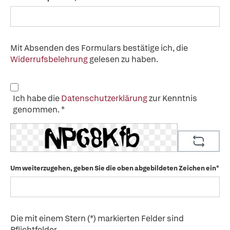
Mit Absenden des Formulars bestätige ich, die
Widerrufsbelehrung
gelesen zu haben.
Ich habe die
Datenschutzerklärung
zur Kenntnis
genommen. *
Um weiterzugehen, geben Sie die oben abgebildeten Zeichen ein*
Die mit einem Stern (*) markierten Felder sind
Pflichtfelder.