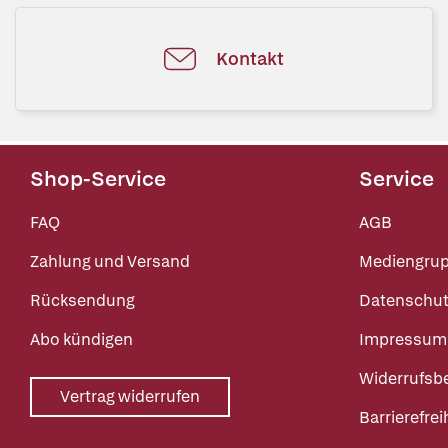
Kontakt
Shop-Service
Service
FAQ
AGB
Zahlung und Versand
Mediengru
Rücksendung
Datenschut
Abo kündigen
Impressum
Widerrufsb
Vertrag widerrufen
Barrierefrei