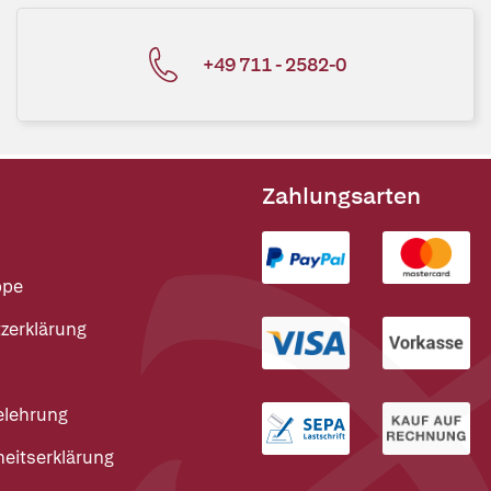
+49 711 - 2582-0
Zahlungsarten
ppe
zerklärung
elehrung
heitserklärung