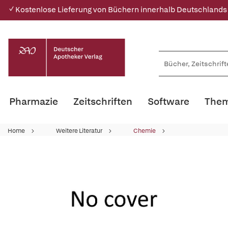
✓ Kostenlose Lieferung von Büchern innerhalb Deutschlands
Pharmazie
Zeitschriften
Software
Them
Home
Weitere Literatur
Chemie