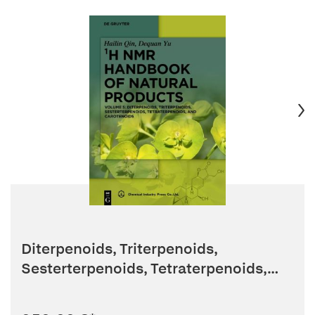
Diterpenoids, Triterpenoids,
Sesterterpenoids, Tetraterpenoids,
and...