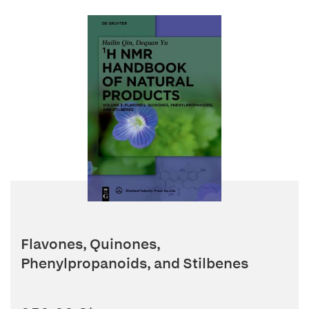
Flavones, Quinones,
Phenylpropanoids, and Stilbenes