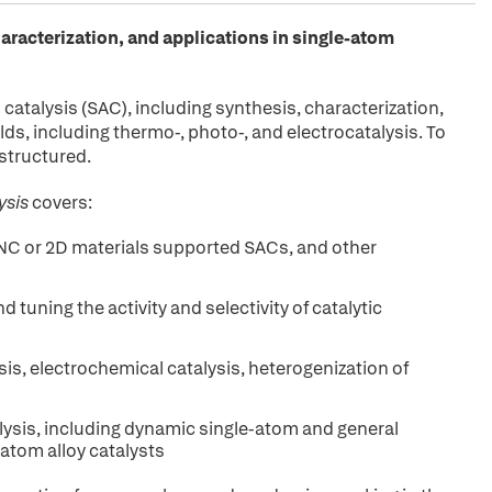
racterization, and applications in single-atom
m catalysis (SAC), including synthesis, characterization,
lds, including thermo-, photo-, and electrocatalysis. To
 structured.
ysis
covers:
NC or 2D materials supported SACs, and other
uning the activity and selectivity of catalytic
sis, electrochemical catalysis, heterogenization of
lysis, including dynamic single-atom and general
-atom alloy catalysts