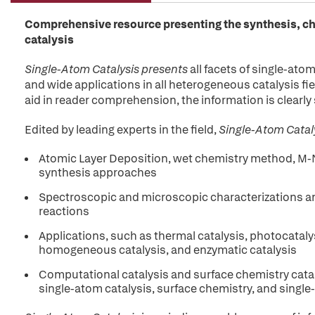
Comprehensive resource presenting the synthesis, cha
catalysis
Single-Atom Catalysis presents
all facets of single-ato
and wide applications in all heterogeneous catalysis fie
aid in reader comprehension, the information is clearly
Edited by leading experts in the field,
Single-Atom Catal
Atomic Layer Deposition, wet chemistry method, M-
synthesis approaches
Spectroscopic and microscopic characterizations and t
reactions
Applications, such as thermal catalysis, photocataly
homogeneous catalysis, and enzymatic catalysis
Computational catalysis and surface chemistry cata
single-atom catalysis, surface chemistry, and single