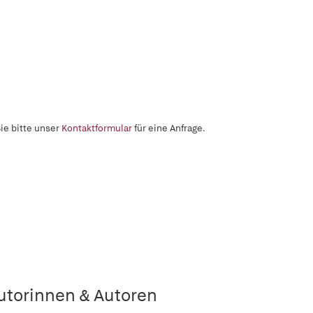
ie bitte unser
Kontaktformular
für eine Anfrage.
utorinnen & Autoren