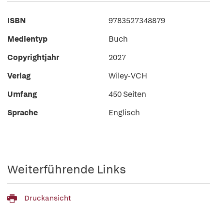
ISBN
9783527348879
Medientyp
Buch
Copyrightjahr
2027
Verlag
Wiley-VCH
Umfang
450 Seiten
Sprache
Englisch
Weiterführende Links
Druckansicht