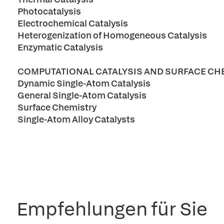
Photocatalysis
Electrochemical Catalysis
Heterogenization of Homogeneous Catalysis
Enzymatic Catalysis
COMPUTATIONAL CATALYSIS AND SURFACE CHE
Dynamic Single-Atom Catalysis
General Single-Atom Catalysis
Surface Chemistry
Single-Atom Alloy Catalysts
Empfehlungen für Sie