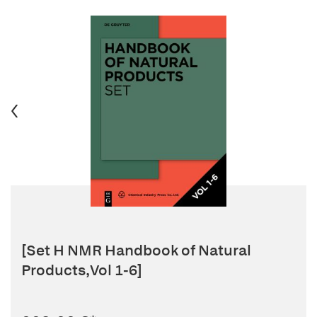
[Set H NMR Handbook of Natural
Products,Vol 1-6]