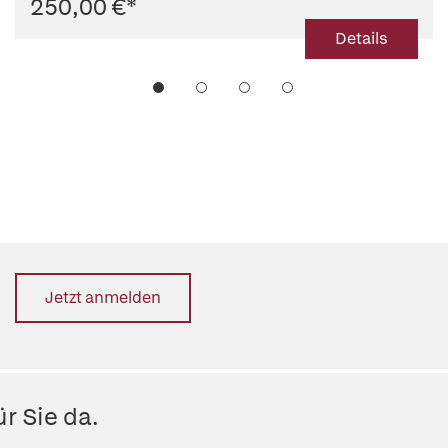
250,00 €
*
Details
Jetzt anmelden
r Sie da.