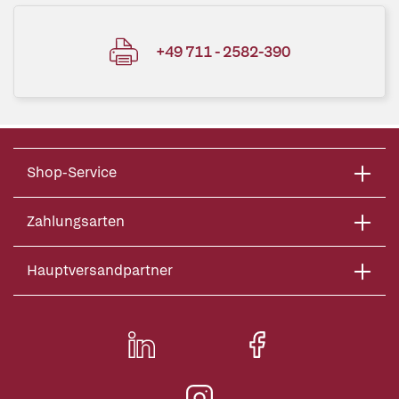
+49 711 - 2582-390
Shop-Service
Zahlungsarten
Hauptversandpartner