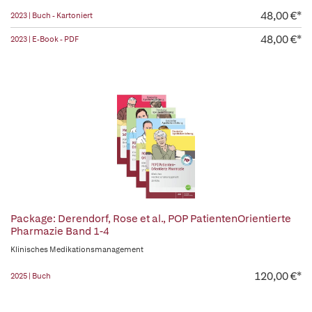
48,00 €*
2023 | Buch - Kartoniert
48,00 €*
2023 | E-Book - PDF
Package: Derendorf, Rose et al., POP PatientenOrientierte
Pharmazie Band 1-4
Klinisches Medikationsmanagement
120,00 €*
2025 | Buch