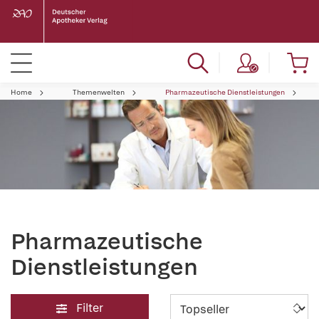
Home
Themenwelten
Pharmazeutische Dienstleistungen
Pharmazeutische
Dienstleistungen
Filter