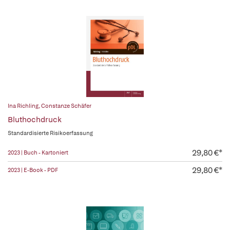
Ina Richling
,
Constanze Schäfer
Bluthochdruck
Standardisierte Risikoerfassung
29,80 €*
2023 | Buch - Kartoniert
29,80 €*
2023 | E-Book - PDF