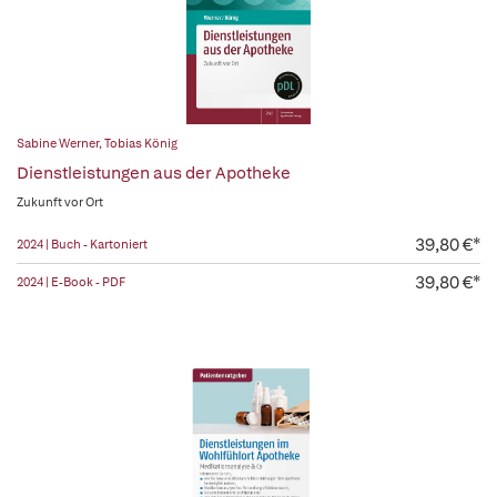
Sabine Werner
,
Tobias König
Dienstleistungen aus der Apotheke
Zukunft vor Ort
39,80 €*
2024 | Buch - Kartoniert
39,80 €*
2024 | E-Book - PDF