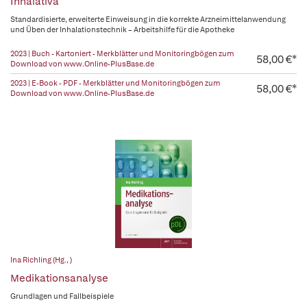
Inhalativa
Standardisierte, erweiterte Einweisung in die korrekte Arzneimittelanwendung
und Üben der Inhalationstechnik – Arbeitshilfe für die Apotheke
2023 | Buch - Kartoniert - Merkblätter und Monitoringbögen zum
58,00 €*
Download von www.Online-PlusBase.de
2023 | E-Book - PDF - Merkblätter und Monitoringbögen zum
58,00 €*
Download von www.Online-PlusBase.de
Ina Richling (Hg., )
Medikationsanalyse
Grundlagen und Fallbeispiele