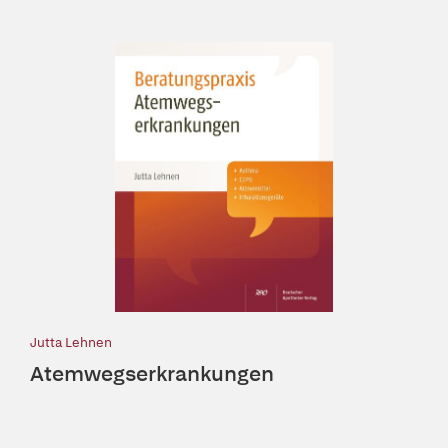
Jutta Lehnen
Atemwegserkrankungen