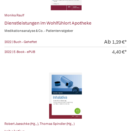
Monika Raulf
Dienstleistungen im Wohlfühlort Apotheke
Medikationsanalyse & Co. - Patientenratgeber
Ab
1,29 €*
2022 | Buch - Geheftet
4,40 €*
2022 | E-Book - ePUB
Robert Jaeschke (Hg., )
,
Thomas Spindler (Hg., )