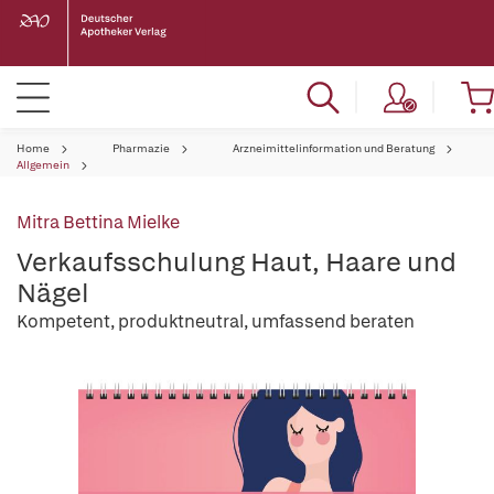
Home
Pharmazie
Arzneimittelinformation und Beratung
Allgemein
Mitra Bettina Mielke
Verkaufsschulung Haut, Haare und
Nägel
Kompetent, produktneutral, umfassend beraten