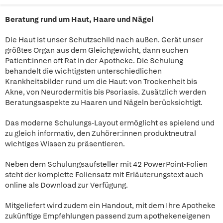
Beratung rund um Haut, Haare und Nägel
Die Haut ist unser Schutzschild nach außen. Gerät unser
größtes Organ aus dem Gleichgewicht, dann suchen
Patient:innen oft Rat in der Apotheke. Die Schulung
behandelt die wichtigsten unterschiedlichen
Krankheitsbilder rund um die Haut: von Trockenheit bis
Akne, von Neurodermitis bis Psoriasis. Zusätzlich werden
Beratungsaspekte zu Haaren und Nägeln berücksichtigt.
Das moderne Schulungs-Layout ermöglicht es spielend und
zu gleich informativ, den Zuhörer:innen produktneutral
wichtiges Wissen zu präsentieren.
Neben dem Schulungsaufsteller mit 42 PowerPoint-Folien
steht der komplette Foliensatz mit Erläuterungstext auch
online als Download zur Verfügung.
Mitgeliefert wird zudem ein Handout, mit dem Ihre Apotheke
zukünftige Empfehlungen passend zum apothekeneigenen