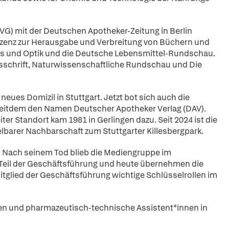
) mit der Deutschen Apotheker-Zeitung in Berlin
 Lizenz zur Herausgabe und Verbreitung von Büchern und
itas und Optik und die Deutsche Lebensmittel-Rundschau.
tsschrift, Naturwissenschaftliche Rundschau und Die
ues Domizil in Stuttgart. Jetzt bot sich auch die
 seitdem den Namen Deutscher Apotheker Verlag (DAV).
er Standort kam 1981 in Gerlingen dazu. Seit 2024 ist die
barer Nachbarschaft zum Stuttgarter Killesbergpark.
t. Nach seinem Tod blieb die Mediengruppe im
a, Teil der Geschäftsführung und heute übernehmen die
tglied der Geschäftsführung wichtige Schlüsselrollen im
nen und pharmazeutisch-technische Assistent*innen in