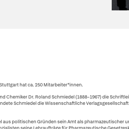
tuttgart hat ca. 250 Mitarbeiter*innen.
r und Chemiker Dr. Roland Schmiedel (1888–1967) die Schrif
ründete Schmiedel die Wissenschaftliche Verlagsgesellscha
l aus politischen Gründen sein Amt als pharmazeutischer 
zialisten seine Lehraufträge für Pharmazeutische Gesetze