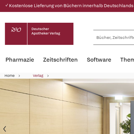
✓ Kostenlose Lieferung von Büchern innerhalb Deutschlands
Pharmazie
Zeitschriften
Software
Them
Home
Verlag