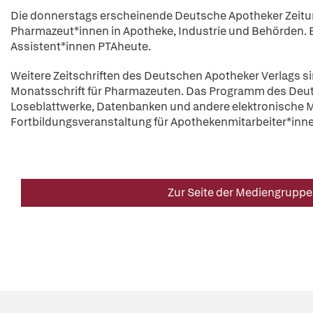
Die donnerstags erscheinende Deutsche Apotheker Zeitun
Pharmazeut*innen in Apotheke, Industrie und Behörden. E
Assistent*innen PTAheute.
Weitere Zeitschriften des Deutschen Apotheker Verlags 
Monatsschrift für Pharmazeuten. Das Programm des Deuts
Loseblattwerke, Datenbanken und andere elektronische M
Fortbildungsveranstaltung für Apothekenmitarbeiter*inn
Zur Seite der Mediengruppe