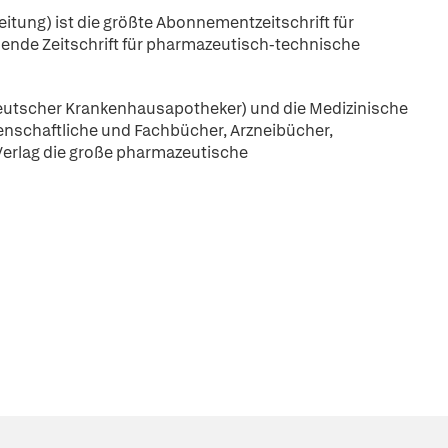
ung) ist die größte Abonnementzeitschrift für
nende Zeitschrift für pharmazeutisch-technische
Deutscher Krankenhausapotheker) und die Medizinische
nschaftliche und Fachbücher, Arzneibücher,
Verlag die große pharmazeutische