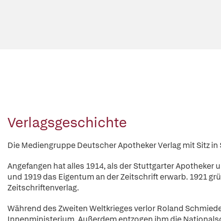
Verlagsgeschichte
Die Mediengruppe Deutscher Apotheker Verlag mit Sitz in S
Angefangen hat alles 1914, als der Stuttgarter Apotheke
und 1919 das Eigentum an der Zeitschrift erwarb. 1921 g
Zeitschriftenverlag.
Während des Zweiten Weltkrieges verlor Roland Schmiede
Innenministerium. Außerdem entzogen ihm die Nationalso