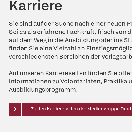
Karriere
Sie sind auf der Suche nach einer neuen P
Sei es als erfahrene Fachkraft, frisch von
auf dem Weg in die Ausbildung oder ins St
finden Sie eine Vielzahl an Einstiegsmögli
verschiedensten Bereichen der Verlagsarb
Auf unseren Karriereseiten finden Sie offe
Informationen zu Volontariaten, Praktika
Ausbildungsprogramm.
Zu den Karriereseiten der Mediengruppe Deu