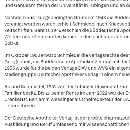
und Genussmittel an der Universität in Tübingen und an d
Nachdem aus "kriegsbedingten Gründen" 1943 die Süddeu
vereinigt worden waren, erhielt Schmiedel nach Kriegsend
Zeitschriften. Bereits 1946 erschien die Süddeutsche Ap
Weitere neue Zeitschriften kamen in den nächsten Jahren
Stärke.
Im Oktober 1950 erwarb Schmiedel die Verlagsrechte des fr
Gelegenheit, die Süddeutsche Apotheker-Zeitung mit der 
1955 wurde für die beiden Verlage DAV und WVG ein eigenes
Mediengruppe Deutscher Apotheker Verlag in einem neuen
Roland Schmiedel, 1952 von der Tübinger Universität zum 
Familienbesitz. Bis zu seiner Rente im Jahr 2022 war der
Urenkel Dr. Benjamin Wessinger als Chefredakteur der DAZ
Unternehmen.
Der Deutsche Apotheker Verlag ist der größte pharmazeut
Ausbildung und Beruf umfassend mit wissenschaftlichen