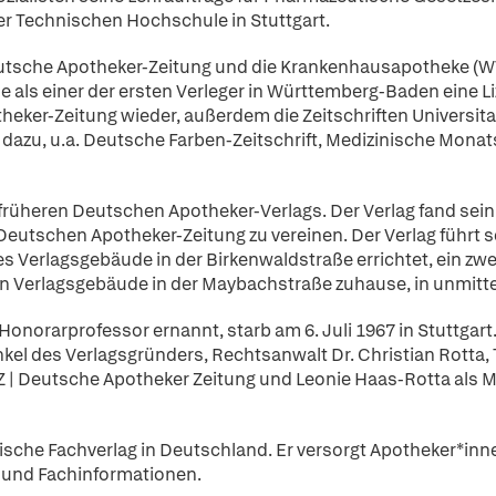
er Technischen Hochschule in Stuttgart.
tsche Apotheker-Zeitung und die Krankenhausapotheke (WVG
e als einer der ersten Verleger in Württemberg-Baden eine
otheker-Zeitung wieder, außerdem die Zeitschriften Univers
 dazu, u.a. Deutsche Farben-Zeitschrift, Medizinische Mona
üheren Deutschen Apotheker-Verlags. Der Verlag fand sein ne
Deutschen Apotheker-Zeitung zu vereinen. Der Verlag führt
 Verlagsgebäude in der Birkenwaldstraße errichtet, ein zweit
 Verlagsgebäude in der Maybachstraße zuhause, in unmittel
Honorarprofessor ernannt, starb am 6. Juli 1967 in Stuttgar
 Enkel des Verlagsgründers, Rechtsanwalt Dr. Christian Rott
 | Deutsche Apotheker Zeitung und Leonie Haas-Rotta als Mi
ische Fachverlag in Deutschland. Er versorgt Apotheker*in
 und Fachinformationen.