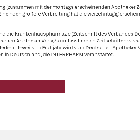
g (zusammen mit der montags erscheinenden Apotheker Zeit
ine noch größere Verbreitung hat die vierzehntägig erschei
sind die Krankenhauspharmazie (Zeitschrift des Verbandes 
chen Apotheker Verlags umfasst neben Zeitschriften wisse
edien. Jeweils im Frühjahr wird vom Deutschen Apotheker 
en in Deutschland, die INTERPHARM veranstaltet.