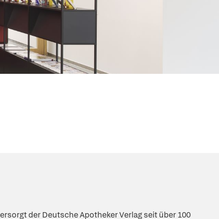
N
ersorgt der Deutsche Apotheker Verlag seit über 100