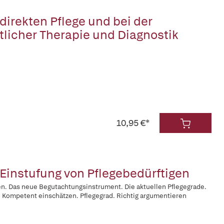
 direkten Pflege und bei der
tlicher Therapie und Diagnostik
10,95 €*
 Einstufung von Pflegebedürftigen
en. Das neue Begutachtungsinstrument. Die aktuellen Pflegegrade.
. Kompetent einschätzen. Pflegegrad. Richtig argumentieren