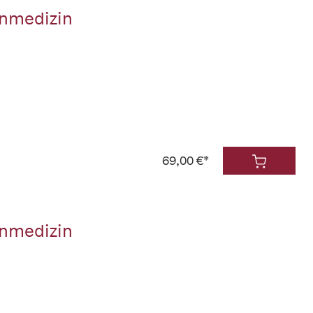
inmedizin
69,00 €*
inmedizin