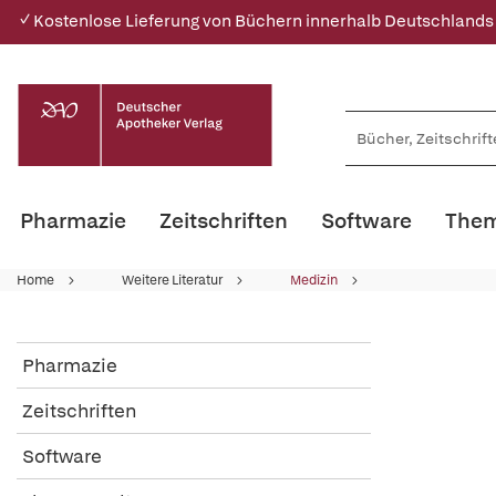
✓ Kostenlose Lieferung von Büchern innerhalb Deutschlands
Pharmazie
Zeitschriften
Software
Them
Home
Weitere Literatur
Medizin
Pharmazie
Zeitschriften
Software