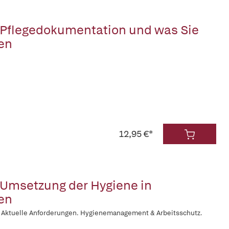
r Pflegedokumentation und was Sie
en
12,95 €*
r Umsetzung der Hygiene in
en
 Aktuelle Anforderungen. Hygienemanagement & Arbeitsschutz.