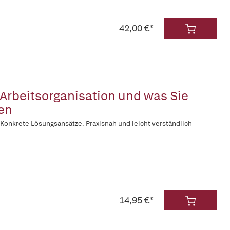
42,00 €*
 Arbeitsorganisation und was Sie
en
 Konkrete Lösungsansätze. Praxisnah und leicht verständlich
14,95 €*