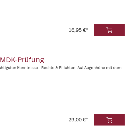
16,95 €*
r MDK-Prüfung
wichtigsten Kenntnisse - Rechte & Pflichten. Auf Augenhöhe mit dem
29,00 €*