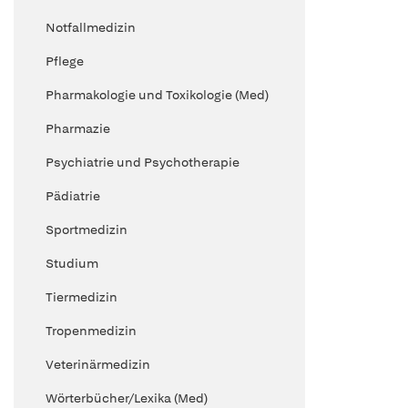
Notfallmedizin
Pflege
Pharmakologie und Toxikologie (Med)
Pharmazie
Psychiatrie und Psychotherapie
Pädiatrie
Sportmedizin
Studium
Tiermedizin
Tropenmedizin
Veterinärmedizin
Wörterbücher/Lexika (Med)