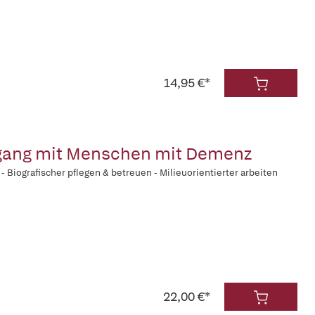
14,95 €*
gang mit Menschen mit Demenz
Biografischer pflegen & betreuen - Milieuorientierter arbeiten
22,00 €*