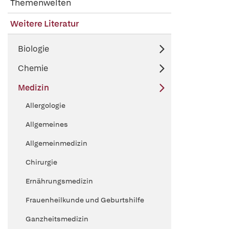
Themenwelten
Weitere Literatur
Biologie
Chemie
Medizin
Allergologie
Allgemeines
Allgemeinmedizin
Chirurgie
Ernährungsmedizin
Frauenheilkunde und Geburtshilfe
Ganzheitsmedizin