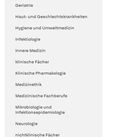
Geriatrie
Haut- und Geschlechtskrankheiten
Hygiene und Umweltmedizin
Infektiologie
Innere Medizin
klinische Fächer
Klinische Pharmakologie
Medizinethik
Medizinische Fachberufe
Mikrobiologie und
Infektionsepidemiologie
Neurologie
nichtklinische Fächer