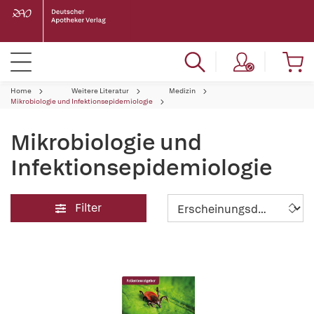
Home
Weitere Literatur
Medizin
Mikrobiologie und Infektionsepidemiologie
Mikrobiologie und
Infektionsepidemiologie
Filter