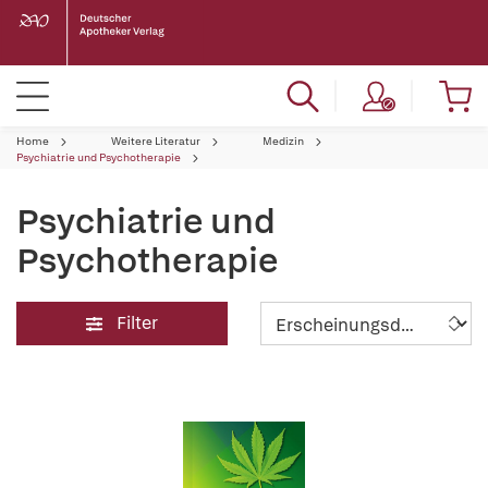
Home
Weitere Literatur
Medizin
Psychiatrie und Psychotherapie
Psychiatrie und
Psychotherapie
Filter