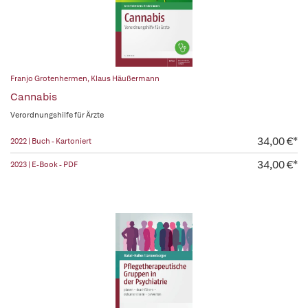
Franjo Grotenhermen
,
Klaus Häußermann
Cannabis
Verordnungshilfe für Ärzte
34,00 €*
2022 | Buch - Kartoniert
34,00 €*
2023 | E-Book - PDF