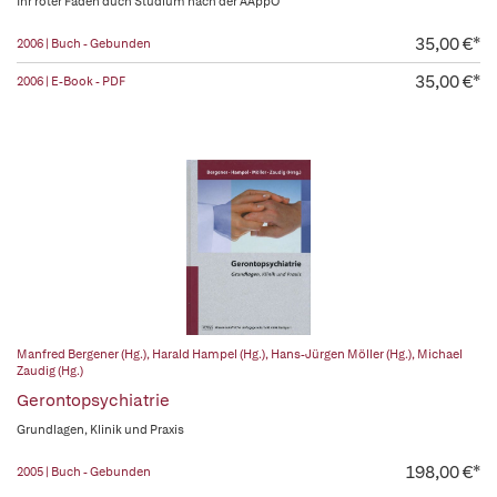
Ihr roter Faden duch Studium nach der ÄAppO
35,00 €*
2006 | Buch - Gebunden
35,00 €*
2006 | E-Book - PDF
Manfred Bergener (Hg.)
,
Harald Hampel (Hg.)
,
Hans-Jürgen Möller (Hg.)
,
Michael
Zaudig (Hg.)
Gerontopsychiatrie
Grundlagen, Klinik und Praxis
198,00 €*
2005 | Buch - Gebunden