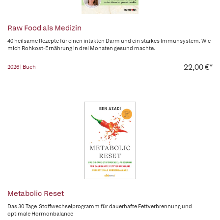
Raw Food als Medizin
40 heilsame Rezepte für einen intakten Darm und ein starkes Immunsystem. Wie
mich Rohkost-Ernährung in drei Monaten gesund machte.
22,00 €*
2026 | Buch
Metabolic Reset
Das 30-Tage-Stoffwechselprogramm für dauerhafte Fettverbrennung und
optimale Hormonbalance