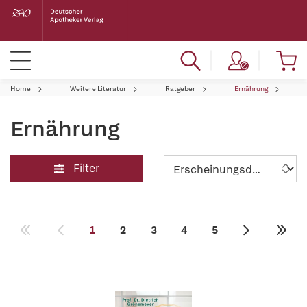
Home
Weitere Literatur
Ratgeber
Ernährung
Ernährung
Filter
1
2
3
4
5