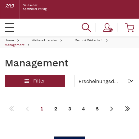
Home
Weitere Literatur
Recht & Wirtschaft
Management
Management
Filter
1
2
3
4
5