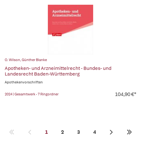
O. Wilson
,
Günther Blanke
Apotheken- und Arzneimittelrecht - Bundes- und
Landesrecht Baden-Württemberg
Apothekenvorschriften
104,90 €*
2024 | Gesamtwerk - 7 Ringordner
1
2
3
4