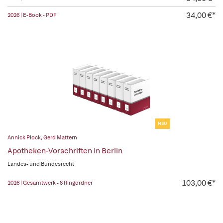
34,00 €*
2026 | E-Book - PDF
NEU
Annick Plock
,
Gerd Mattern
Apotheken-Vorschriften in Berlin
Landes- und Bundesrecht
103,00 €*
2026 | Gesamtwerk - 8 Ringordner