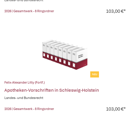
Landes- und Bundesrecht
103,00 €*
2026 | Gesamtwerk - 8 Ringordner
NEU
Felix-Alexander Litty (Fortf.)
Apotheken-Vorschriften in Schleswig-Holstein
Landes- und Bundesrecht
103,00 €*
2026 | Gesamtwerk - 8 Ringordner