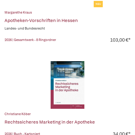
NEU
Margarethe Kraus
Apotheken-Vorschriften in Hessen
Landes- und Bundesrecht
103,00 €*
2026 | Gesamtwerk - 8 Ringordner
Christiane Köber
Rechtssicheres Marketing in der Apotheke
34,00 €*
2026 | Buch - Kartoniert