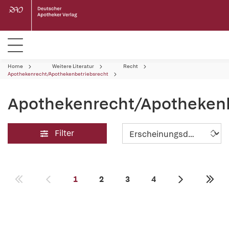
Home
Weitere Literatur
Recht
Apothekenrecht/Apothekenbetriebsrecht
Apothekenrecht/Apothekenb
Filter
1
2
3
4