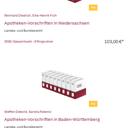
NEU
Reinhard Diedrich
,
Eike-Henrik Früh
Apotheken-Vorschriften in Niedersachsen
Landes- und Bundesrecht
103,00 €*
2026 | Gesamtwerk - 8 Ringordner
NEU
Steffen Diebold
,
Sandra Federici
Apotheken-Vorschriften in Baden-Württemberg
Landes- und Bundesrecht