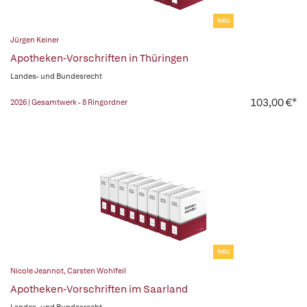
NEU
Jürgen Keiner
Apotheken-Vorschriften in Thüringen
Landes- und Bundesrecht
103,00 €*
2026 | Gesamtwerk - 8 Ringordner
NEU
Nicole Jeannot
,
Carsten Wohlfeil
Apotheken-Vorschriften im Saarland