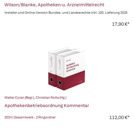
Wilson/Blanke, Apotheken-u. Arzneimittelrecht
Installer und Online-Version Bundes- und Landesrechte inkl. 100. Lieferung 2025
17,90 €*
Walter Cyran (Begr.)
,
Christian Rotta (Hg.)
Apothekenbetriebsordnung Kommentar
112,00 €*
2024 | Gesamtwerk - 2 Ringordner