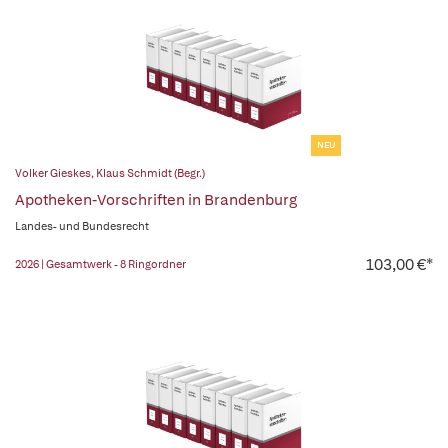
NEU
Volker Gieskes
,
Klaus Schmidt (Begr.)
Apotheken-Vorschriften in Brandenburg
Landes- und Bundesrecht
103,00 €*
2026 | Gesamtwerk - 8 Ringordner