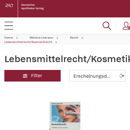
Home
Weitere Literatur
Recht
Lebensmittelrecht/Kosmetikrecht
Lebensmittelrecht/Kosmeti
Filter