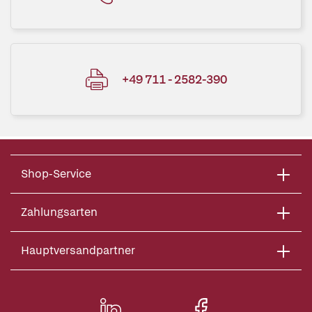
+49 711 - 2582-390
Shop-Service
Zahlungsarten
Hauptversandpartner