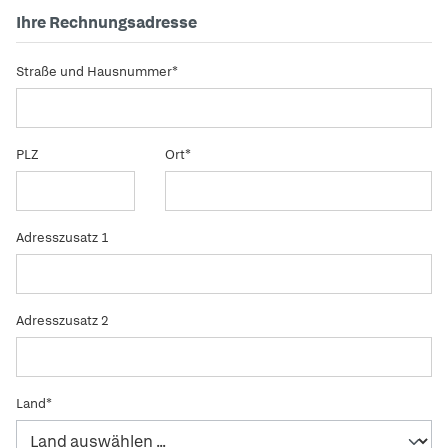
Ihre Rechnungsadresse
Straße und Hausnummer*
PLZ
Ort*
Adresszusatz 1
Adresszusatz 2
Land*