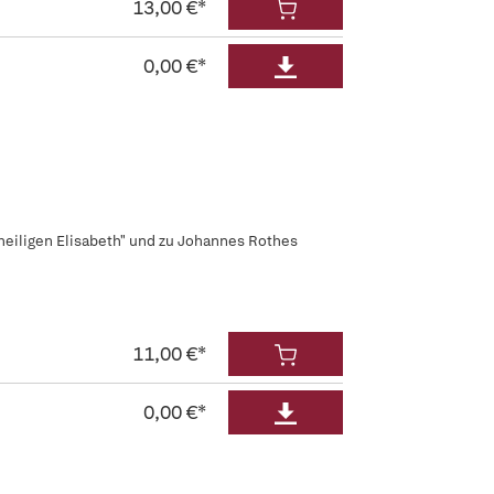
13,00 €*
0,00 €*
heiligen Elisabeth" und zu Johannes Rothes
11,00 €*
0,00 €*