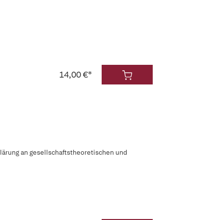
14,00 €*
lärung an gesellschaftstheoretischen und