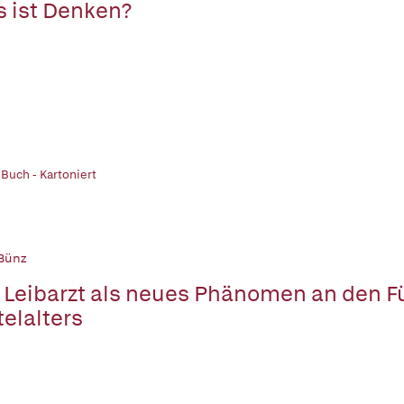
 ist Denken?
 Buch - Kartoniert
Bünz
 Leibarzt als neues Phänomen an den F
telalters