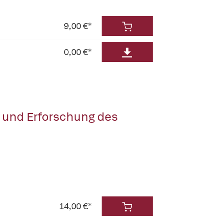
9,00 €*
0,00 €*
 und Erforschung des
14,00 €*