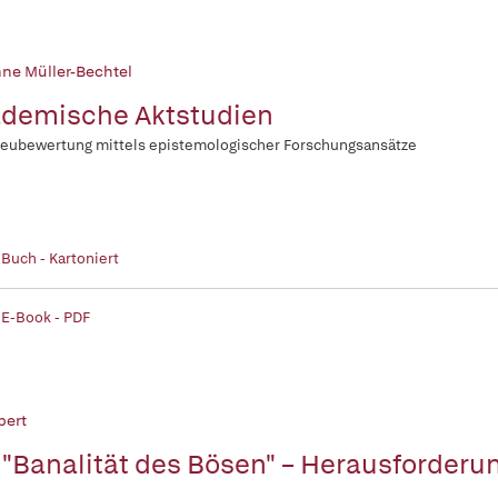
ne Müller-Bechtel
demische Aktstudien
eubewertung mittels epistemologischer Forschungsansätze
 Buch - Kartoniert
 E-Book - PDF
bert
 "Banalität des Bösen" – Herausforderun