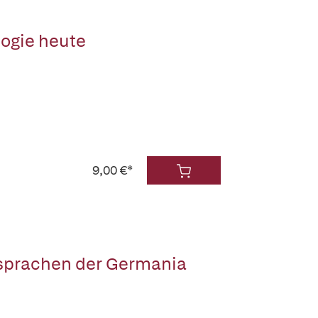
ogie heute
9,00 €*
ssprachen der Germania