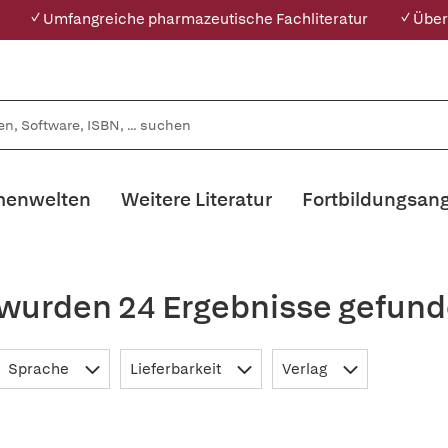
✓ Umfangreiche pharmazeutische Fachliteratur
✓ Über
enwelten
Weitere Literatur
Fortbildungsan
 wurden 24 Ergebnisse gefund
Sprache
Lieferbarkeit
Verlag