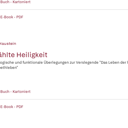
 Buch - Kartoniert
 E-Book - PDF
Haustein
ählte Heiligkeit
ogische und funktionale Überlegungen zur Verslegende "Das Leben der 
bethleben"
 Buch - Kartoniert
 E-Book - PDF