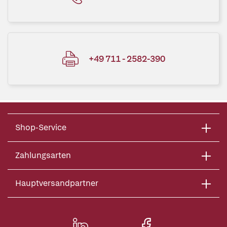
+49 711 - 2582-390
Shop-Service
Zahlungsarten
Hauptversandpartner