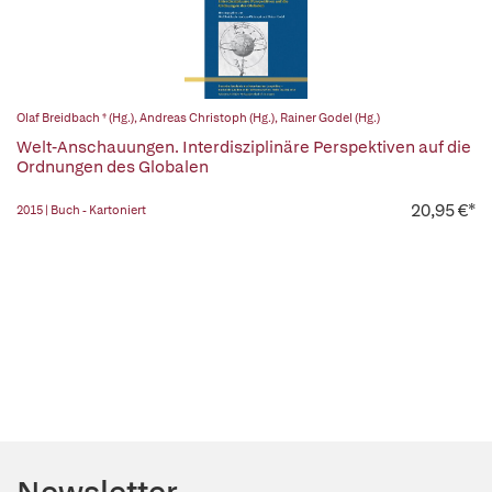
Olaf Breidbach † (Hg.)
,
Andreas Christoph (Hg.)
,
Rainer Godel (Hg.)
Welt-Anschauungen. Interdisziplinäre Perspektiven auf die
Ordnungen des Globalen
20,95 €*
2015 | Buch - Kartoniert