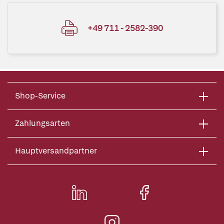
+49 711 - 2582-390
Shop-Service
Zahlungsarten
Hauptversandpartner