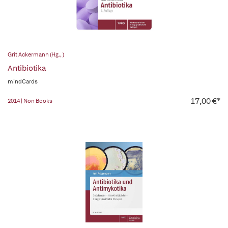
Grit Ackermann (Hg., )
Antibiotika
mindCards
17,00 €*
2014 | Non Books