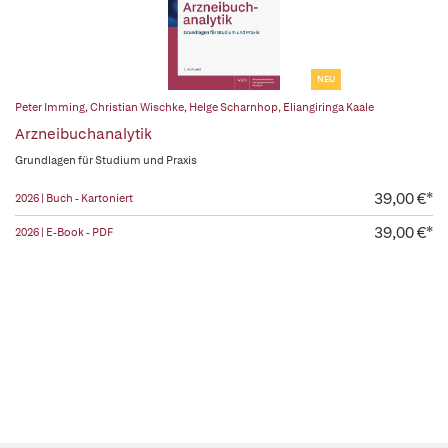
NEU
Peter Imming
,
Christian Wischke
,
Helge Scharnhop
,
Eliangiringa Kaale
Arzneibuchanalytik
Grundlagen für Studium und Praxis
39,00 €*
2026 | Buch - Kartoniert
39,00 €*
2026 | E-Book - PDF