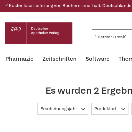
✓ Kostenlose Lieferung von Büchern innerhalb Deutschlands
Pharmazie
Zeitschriften
Software
Them
Es wurden 2 Ergebn
Erscheinungsjahr
Produktart