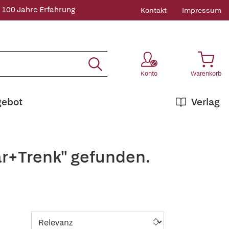
 100 Jahre Erfahrung
Kontakt
Impressum
Konto
Warenkorb
gebot
Verlag
ar+Trenk" gefunden.