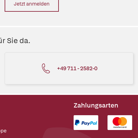
Jetzt anmelden
r Sie da.
+49 711 - 2582-0
Zahlungsarten
ppe