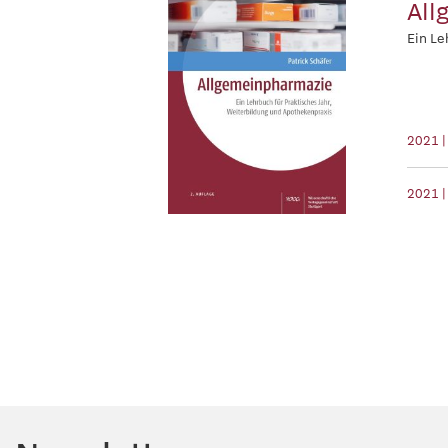
All
Ein Le
2021 
2021 |