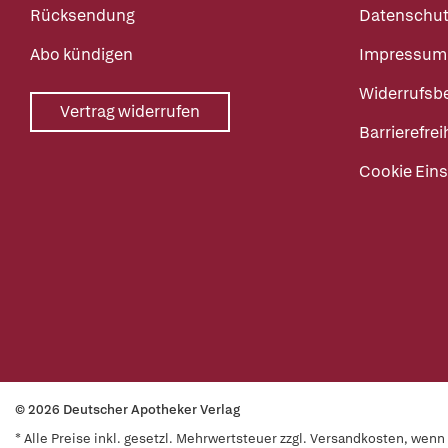
Rücksendung
Datenschut
Abo kündigen
Impressum
Widerrufsb
Vertrag widerrufen
Barrierefrei
Cookie Eins
© 2026 Deutscher Apotheker Verlag
* Alle Preise inkl. gesetzl. Mehrwertsteuer zzgl. Versandkosten, wen