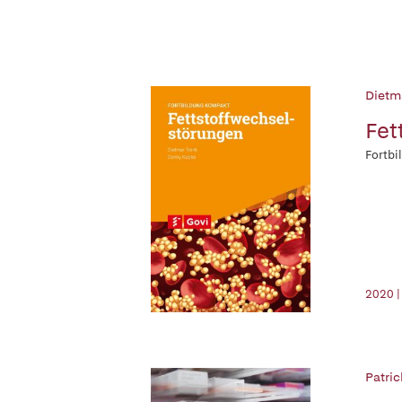
Dietm
Fet
Fortbi
2020 |
Patric