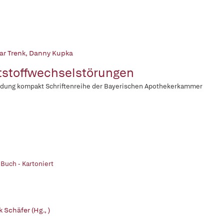
ar Trenk
,
Danny Kupka
tstoffwechselstörungen
ldung kompakt Schriftenreihe der Bayerischen Apothekerkammer
 Buch - Kartoniert
k Schäfer (Hg., )