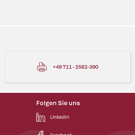
+49 711 - 2582-390
Folgen Sie uns
LinkedIn