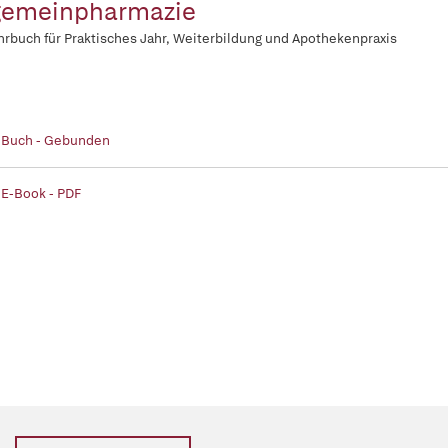
gemeinpharmazie
hrbuch für Praktisches Jahr, Weiterbildung und Apothekenpraxis
| Buch - Gebunden
 E-Book - PDF