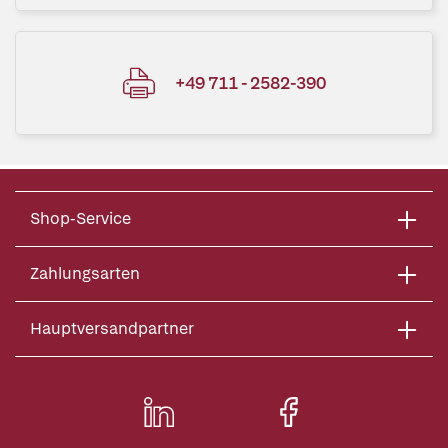
+49 711 - 2582-390
Shop-Service
Zahlungsarten
Hauptversandpartner