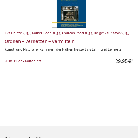
Eva Dolezel (Hg.)
,
Rainer Godel (Hg.)
,
Andreas Pečar (Hg.)
,
Holger Zaunstöck (Hg.)
Ordnen – Vernetzen – Vermitteln
Kunst- und Naturalienkammern der Frühen Neuzeit als Lehr- und Lernorte
29,95 €*
2018 | Buch - Kartoniert