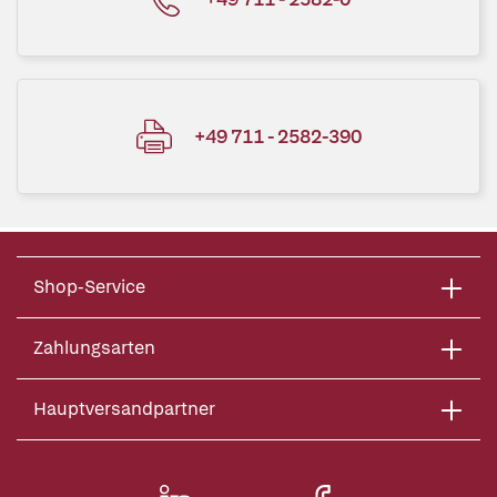
+49 711 - 2582-390
Shop-Service
Zahlungsarten
Hauptversandpartner