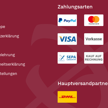
Zahlungsarten
ppe
zerklärung
elehrung
heitserklärung
tellungen
Hauptversandpartne