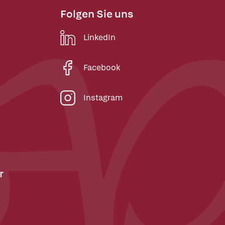
Folgen Sie uns
LinkedIn
Facebook
Instagram
r