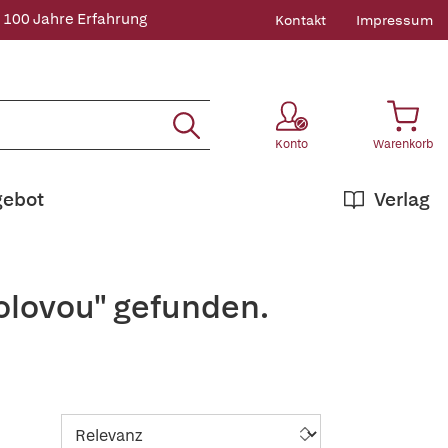
 100 Jahre Erfahrung
Kontakt
Impressum
Konto
Warenkorb
gebot
Verlag
Kolovou" gefunden.