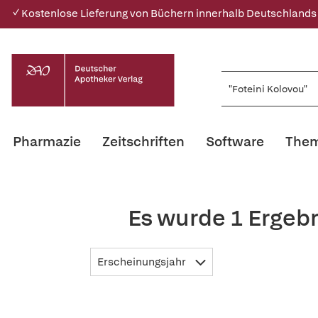
✓ Kostenlose Lieferung von Büchern innerhalb Deutschlands
Pharmazie
Zeitschriften
Software
Them
Es wurde 1 Ergebn
Erscheinungsjahr