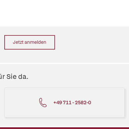
Jetzt anmelden
r Sie da.
+49 711 - 2582-0