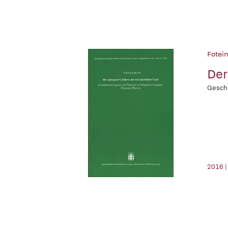
Fotein
Der
Geschi
2016 |