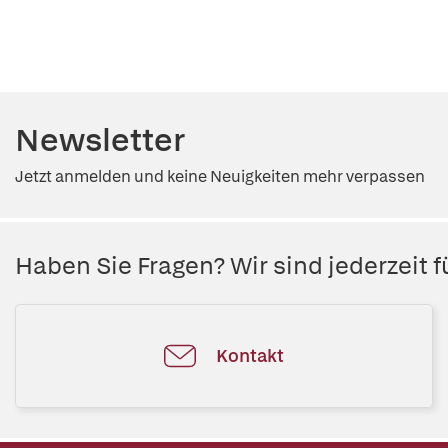
Newsletter
Jetzt anmelden und keine Neuigkeiten mehr verpassen
Haben Sie Fragen? Wir sind jederzeit fü
Kontakt