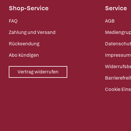
Shop-Service
Service
FAQ
AGB
Zahlung und Versand
Mediengru
Rücksendung
Datenschut
Abo kündigen
Impressum
Widerrufsb
Vertrag widerrufen
Barrierefrei
Cookie Eins